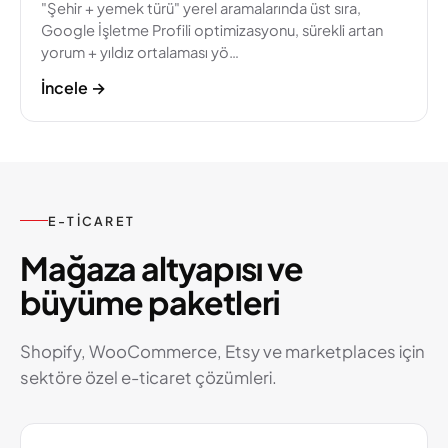
"Şehir + yemek türü" yerel aramalarında üst sıra,
Google İşletme Profili optimizasyonu, sürekli artan
yorum + yıldız ortalaması yö…
İncele
→
E-TICARET
Mağaza altyapısı ve
büyüme paketleri
Shopify, WooCommerce, Etsy ve marketplaces için
sektöre özel e-ticaret çözümleri.