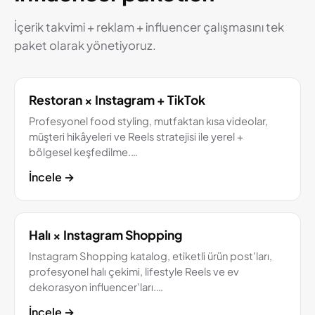
İçerik takvimi + reklam + influencer çalışmasını tek
paket olarak yönetiyoruz.
Restoran × Instagram + TikTok
Profesyonel food styling, mutfaktan kısa videolar,
müşteri hikâyeleri ve Reels stratejisi ile yerel +
bölgesel keşfedilme.…
İncele
→
Halı × Instagram Shopping
Instagram Shopping katalog, etiketli ürün post'ları,
profesyonel halı çekimi, lifestyle Reels ve ev
dekorasyon influencer'ları.…
İncele
→