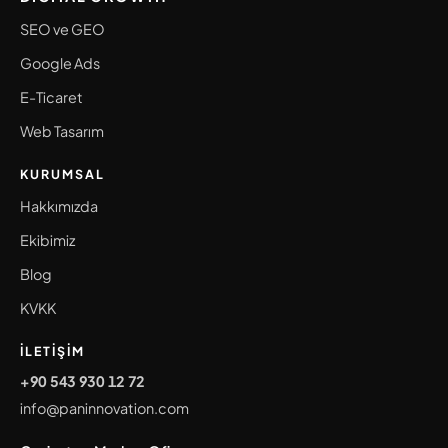
SEO ve GEO
Google Ads
E-Ticaret
Web Tasarım
KURUMSAL
Hakkımızda
Ekibimiz
Blog
KVKK
İLETIŞIM
+90 543 930 12 72
info@paninnovation.com