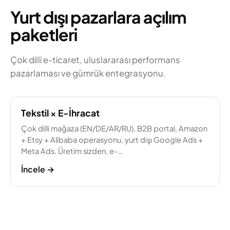
Yurt dışı pazarlara açılım
paketleri
Çok dilli e-ticaret, uluslararası performans
pazarlaması ve gümrük entegrasyonu.
Tekstil × E-İhracat
Çok dilli mağaza (EN/DE/AR/RU), B2B portal, Amazon
+ Etsy + Alibaba operasyonu, yurt dışı Google Ads +
Meta Ads. Üretim sizden, e-…
İncele
→