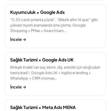
Kuyumculuk × Google Ads
"0.30 carat pırlanta yüzük", "Bilezik altın 14 ayar" gibi
yüksek niyetli aramalarda öne çıkma. Google
Shopping + PMax + Search kam…
İncele
→
Sağlık Turizmi × Google Ads UK
Birleşik Krallık'tan saç ekimi, diş, estetik için doğrudan
hasta lead'i. Google Ads UK + ingilizce landing +
WhatsApp + CRM otomas…
İncele
→
Sağlık Turizmi × Meta Ads MENA