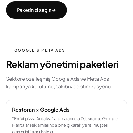
Paketinizi seçin
→
GOOGLE & META ADS
Reklam yönetimi paketleri
Sektöre özelleşmiş Google Ads ve Meta Ads
kampanya kurulumu, takibi ve optimizasyonu.
Restoran × Google Ads
"En iyi pizza Antalya" aramalarında üst sırada, Google
Haritalar reklamlarında öne çıkarak yerel müşteri
akışını istikrarlı hale g…