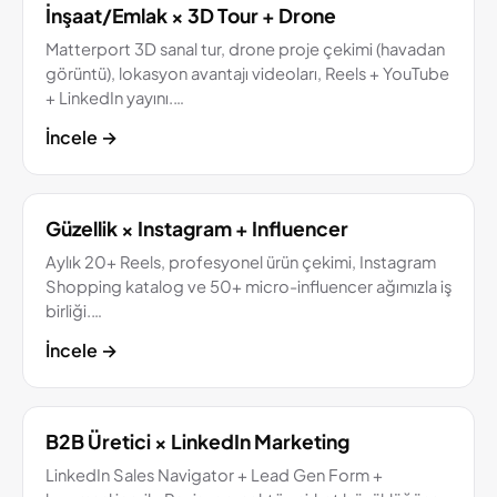
İnşaat/Emlak × 3D Tour + Drone
Matterport 3D sanal tur, drone proje çekimi (havadan
görüntü), lokasyon avantajı videoları, Reels + YouTube
+ LinkedIn yayını.…
İncele
→
Güzellik × Instagram + Influencer
Aylık 20+ Reels, profesyonel ürün çekimi, Instagram
Shopping katalog ve 50+ micro-influencer ağımızla iş
birliği.…
İncele
→
B2B Üretici × LinkedIn Marketing
LinkedIn Sales Navigator + Lead Gen Form +