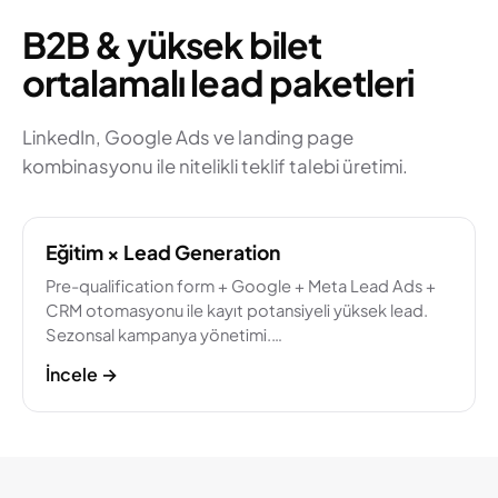
B2B & yüksek bilet
ortalamalı lead paketleri
LinkedIn, Google Ads ve landing page
kombinasyonu ile nitelikli teklif talebi üretimi.
Eğitim × Lead Generation
Pre-qualification form + Google + Meta Lead Ads +
CRM otomasyonu ile kayıt potansiyeli yüksek lead.
Sezonsal kampanya yönetimi.…
İncele
→