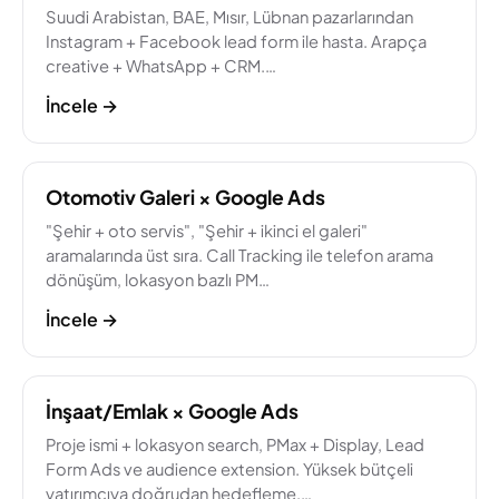
Suudi Arabistan, BAE, Mısır, Lübnan pazarlarından
Instagram + Facebook lead form ile hasta. Arapça
creative + WhatsApp + CRM.…
İncele
→
Otomotiv Galeri × Google Ads
"Şehir + oto servis", "Şehir + ikinci el galeri"
aramalarında üst sıra. Call Tracking ile telefon arama
dönüşüm, lokasyon bazlı PM…
İncele
→
İnşaat/Emlak × Google Ads
Proje ismi + lokasyon search, PMax + Display, Lead
Form Ads ve audience extension. Yüksek bütçeli
yatırımcıya doğrudan hedefleme.…