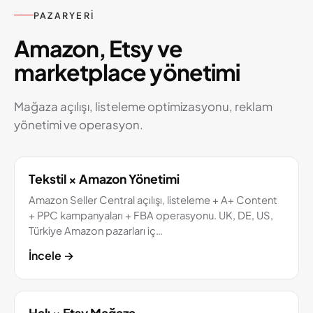
PAZARYERI
Amazon, Etsy ve
marketplace yönetimi
Mağaza açılışı, listeleme optimizasyonu, reklam
yönetimi ve operasyon.
Tekstil × Amazon Yönetimi
Amazon Seller Central açılışı, listeleme + A+ Content
+ PPC kampanyaları + FBA operasyonu. UK, DE, US,
Türkiye Amazon pazarları iç…
İncele
→
Halı × Etsy Mağaza