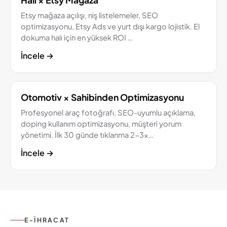
Etsy mağaza açılışı, niş listelemeler, SEO
optimizasyonu, Etsy Ads ve yurt dışı kargo lojistik. El
dokuma halı için en yüksek ROI …
İncele
→
Otomotiv × Sahibinden Optimizasyonu
Profesyonel araç fotoğrafı, SEO-uyumlu açıklama,
doping kullanım optimizasyonu, müşteri yorum
yönetimi. İlk 30 günde tıklanma 2-3x…
İncele
→
E-İHRACAT