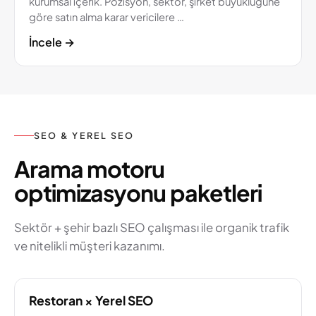
kurumsal içerik. Pozisyon, sektör, şirket büyüklüğüne
göre satın alma karar vericilere …
İncele
→
SEO & YEREL SEO
Arama motoru
optimizasyonu paketleri
Sektör + şehir bazlı SEO çalışması ile organik trafik
ve nitelikli müşteri kazanımı.
Restoran × Yerel SEO