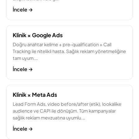
İncele
→
Klinik × Google Ads
Doğru anahtar kelime + pre-qualification + Call
Tracking ile nitelikli hasta. Sağlık reklam yönetmeliğine
tam uyum.…
İncele
→
Klinik × Meta Ads
Lead Form Ads, video before/after (etik), lookalike
audience ve CAPI ile dönüşüm. Tüm kampanyalar
sağlık reklam mevzuatına uyumlu.…
İncele
→