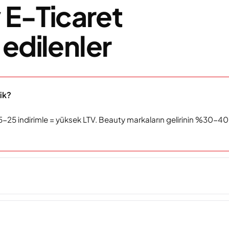
 E-Ticaret
edilenler
ik?
%15-25 indirimle = yüksek LTV. Beauty markaların gelirinin %30-40'