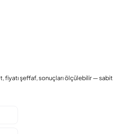
 fiyatı şeffaf, sonuçları ölçülebilir — sabit
.