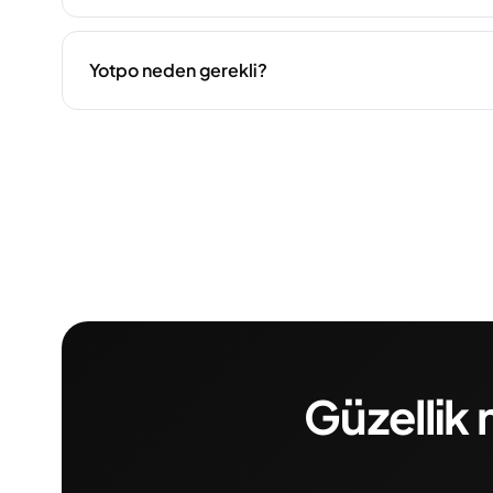
Yotpo neden gerekli?
Güzellik 