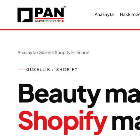
Anasayfa
Hakkımız
Anasayfa
/
Güzellik Shopify E-Ticaret
GÜZELLIK + SHOPIFY
Beauty mar
Shopify
ma