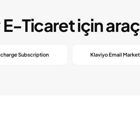
 E-Ticaret için ara
charge Subscription
Klaviyo Email Market