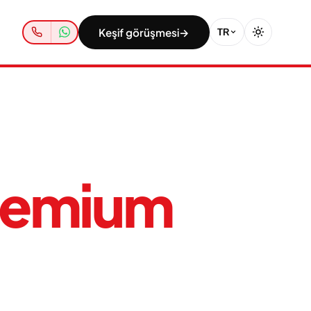
Keşif görüşmesi
→
TR
remium