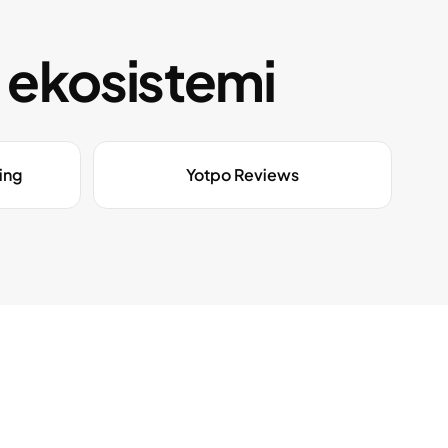
ç ekosistemi
ing
Yotpo Reviews