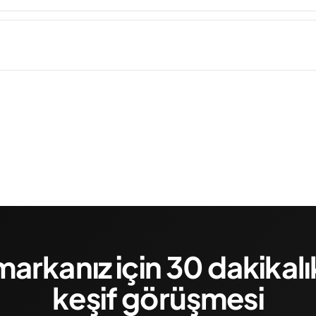
markanız için 30 dakikalı
keşif görüşmesi