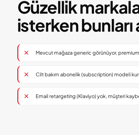
Güzellik markala
isterken bunları 
Mevcut mağaza generic görünüyor, premium 
Cilt bakım abonelik (subscription) modeli k
Email retargeting (Klaviyo) yok, müşteri kay