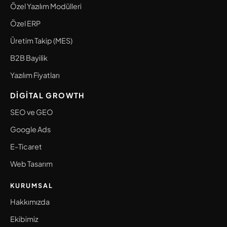
Özel Yazılım Modülleri
Özel ERP
Üretim Takip (MES)
B2B Bayilik
Yazılım Fiyatları
DIGITAL GROWTH
SEO ve GEO
Google Ads
E-Ticaret
Web Tasarım
KURUMSAL
Hakkımızda
Ekibimiz