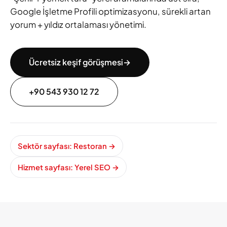
Google İşletme Profili optimizasyonu, sürekli artan
yorum + yıldız ortalaması yönetimi.
Ücretsiz keşif görüşmesi
→
+90 543 930 12 72
Sektör sayfası: Restoran
→
Hizmet sayfası: Yerel SEO
→