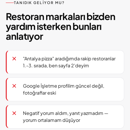
TANIDIK GELIYOR MU?
Restoran markaları bizden
yardım isterken bunları
anlatıyor
"Antalya pizza" aradığımda rakip restoranlar
1.-3. sırada, ben sayfa 2'deyim
Google İşletme profilim güncel değil,
fotoğraflar eski
Negatif yorum aldım, yanıt yazmadım —
yorum ortalamam düşüyor