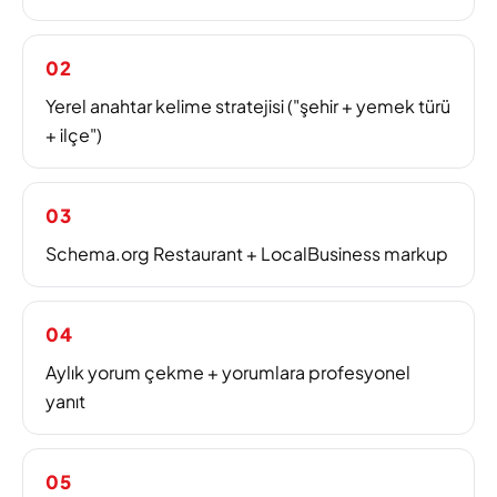
02
Yerel anahtar kelime stratejisi ("şehir + yemek türü
+ ilçe")
03
Schema.org Restaurant + LocalBusiness markup
04
Aylık yorum çekme + yorumlara profesyonel
yanıt
05