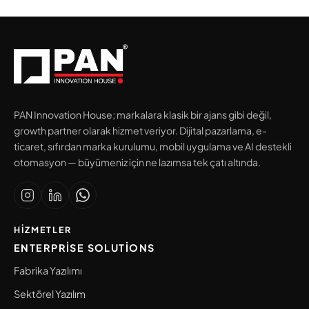
PAN Innovation House; markalara klasik bir ajans gibi değil,
growth partner olarak hizmet veriyor. Dijital pazarlama, e-
ticaret, sıfırdan marka kurulumu, mobil uygulama ve AI destekli
otomasyon — büyümeniz için ne lazımsa tek çatı altında.
HIZMETLER
ENTERPRISE SOLUTIONS
Fabrika Yazılımı
Sektörel Yazılım