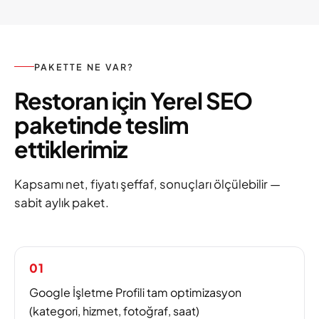
PAKETTE NE VAR?
Restoran için Yerel SEO
paketinde teslim
ettiklerimiz
Kapsamı net, fiyatı şeffaf, sonuçları ölçülebilir —
sabit aylık paket.
01
Google İşletme Profili tam optimizasyon
(kategori, hizmet, fotoğraf, saat)