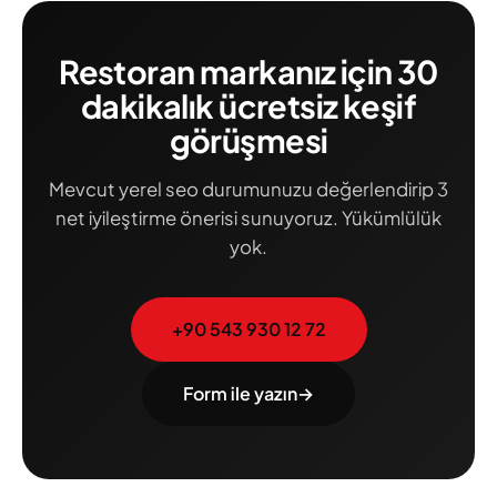
Restoran markanız için 30
dakikalık ücretsiz keşif
görüşmesi
Mevcut yerel seo durumunuzu değerlendirip 3
net iyileştirme önerisi sunuyoruz. Yükümlülük
yok.
+90 543 930 12 72
Form ile yazın
→