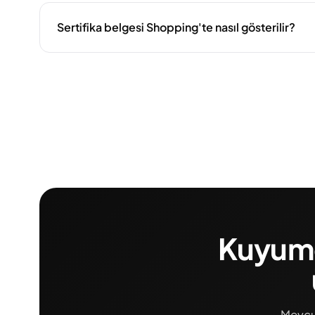
Sertifika belgesi Shopping'te nasıl gösterilir?
Kuyumcu
Mevcut