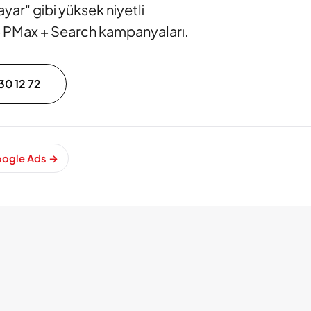
ayar" gibi yüksek niyetli
 PMax + Search kampanyaları.
30 12 72
Google Ads
→