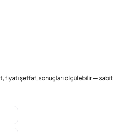
 fiyatı şeffaf, sonuçları ölçülebilir — sabit
.