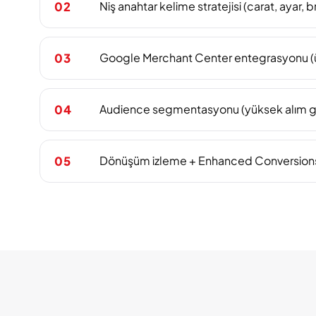
Niş anahtar kelime stratejisi (carat, ayar, br
02
Google Merchant Center entegrasyonu (
03
Audience segmentasyonu (yüksek alım 
04
Dönüşüm izleme + Enhanced Conversion
05