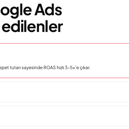
ogle Ads
edilenler
epet tutarı sayesinde ROAS hızlı 3-5x'e çıkar.