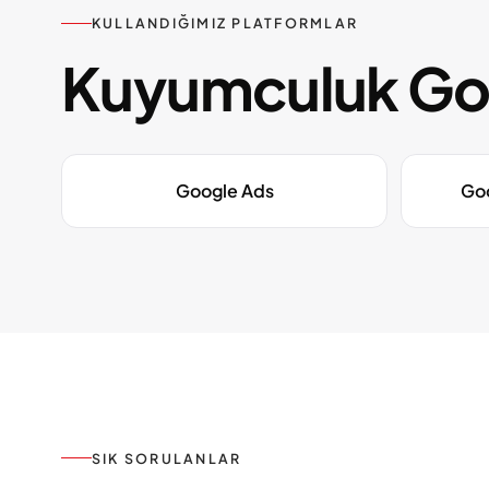
KULLANDIĞIMIZ PLATFORMLAR
Kuyumculuk Goog
Google Ads
Goo
SIK SORULANLAR