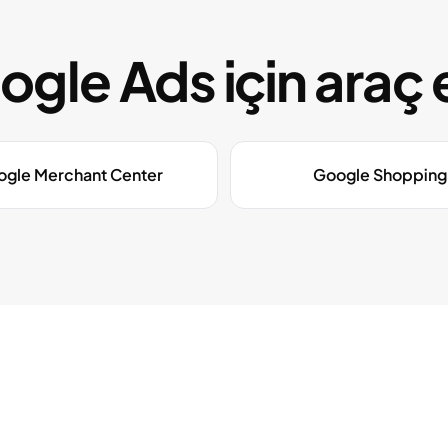
le Ads için araç 
gle Merchant Center
Google Shopping