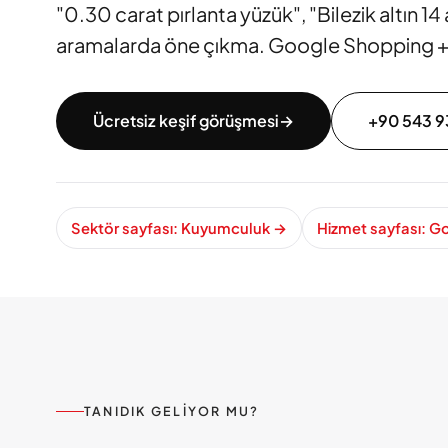
"0.30 carat pırlanta yüzük", "Bilezik altın 14 
aramalarda öne çıkma. Google Shopping +
Ücretsiz keşif görüşmesi
→
+90 543 9
Sektör sayfası: Kuyumculuk
→
Hizmet sayfası: 
TANIDIK GELIYOR MU?