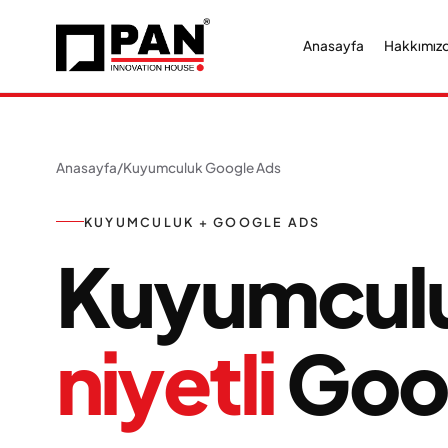
Anasayfa
Hakkımız
Anasayfa
/
Kuyumculuk Google Ads
KUYUMCULUK + GOOGLE ADS
Kuyumculu
niyetli
Goog