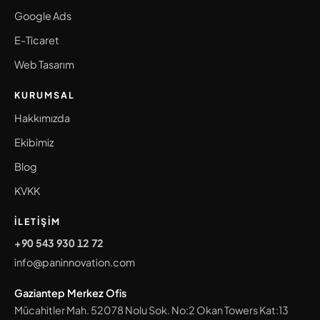
Google Ads
E-Ticaret
Web Tasarım
KURUMSAL
Hakkımızda
Ekibimiz
Blog
KVKK
İLETIŞIM
+90 543 930 12 72
info@paninnovation.com
Gaziantep Merkez Ofis
Mücahitler Mah. 52078 Nolu Sok. No:2 Okan Towers Kat:13