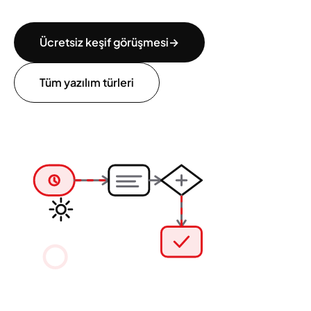
Ücretsiz keşif görüşmesi
→
Tüm yazılım türleri