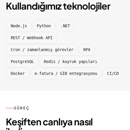
Kullandığımız teknolojiler
Node.js
Python
.NET
REST / Webhook API
Cron / zamanlanmış görevler
RPA
PostgreSQL
Redis / kuyruk yapıları
Docker
e-fatura / GİB entegrasyonu
CI/CD
SÜREÇ
Keşiften canlıya nasıl