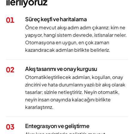
ilerliyoruz
01
Süreç keşfi ve haritalama
Önce mevcut akışı adım adım çıkarırız: kim ne
yapıyor, hangi sistem devrede, istisnalar neler.
Otomasyona en uygun, en çok zaman
kazandıracak adımları birlikte belirleriz.
02
Akış tasarımı ve onay kurgusu
Otomatikleştirilecek adımları, koşulları, onay
zincirini ve hata durumlarını yazılı bir akış olarak
tasarlar; sizinle netleştiririz. Neyin otomatik,
neyin insan onayında kalacağını birlikte
kararlaştırırız.
03
Entegrasyon ve geliştirme