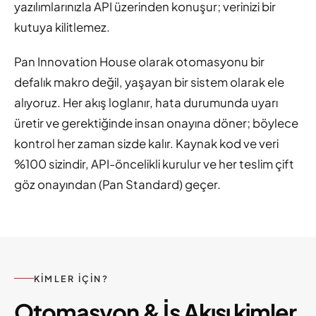
yazılımlarınızla API üzerinden konuşur; verinizi bir
kutuya kilitlemez.
Pan Innovation House olarak otomasyonu bir
defalık makro değil, yaşayan bir sistem olarak ele
alıyoruz. Her akış loglanır, hata durumunda uyarı
üretir ve gerektiğinde insan onayına döner; böylece
kontrol her zaman sizde kalır. Kaynak kod ve veri
%100 sizindir, API-öncelikli kurulur ve her teslim çift
göz onayından (Pan Standard) geçer.
KIMLER IÇIN?
Otomasyon & İş Akışı kimler