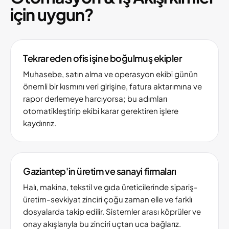
için uygun?
Tekrar eden ofis işine boğulmuş ekipler
Muhasebe, satın alma ve operasyon ekibi günün
önemli bir kısmını veri girişine, fatura aktarımına ve
rapor derlemeye harcıyorsa; bu adımları
otomatikleştirip ekibi karar gerektiren işlere
kaydırırız.
Gaziantep'in üretim ve sanayi firmaları
Halı, makina, tekstil ve gıda üreticilerinde sipariş-
üretim-sevkiyat zinciri çoğu zaman elle ve farklı
dosyalarda takip edilir. Sistemler arası köprüler ve
onay akışlarıyla bu zinciri uçtan uca bağlarız.