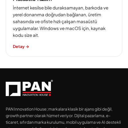
İnternet kesilse bile duraksamayan, barkoda ve
yerel donanıma doğrudan bağlanan, üretim
sahasında ve ofiste hızlı çalışan masaüstü
uygulamalar. Windows ve macOS için, kaynak
kodu size ait.
Detay
→
PAN Innovation House; markalara klasik bir ajans gibi değil,
growth partner olarak hizmet veriyor. Dijital pazarlama, e-
ticaret, sıfırdan marka kurulumu, mobil uygulama ve AI destekli