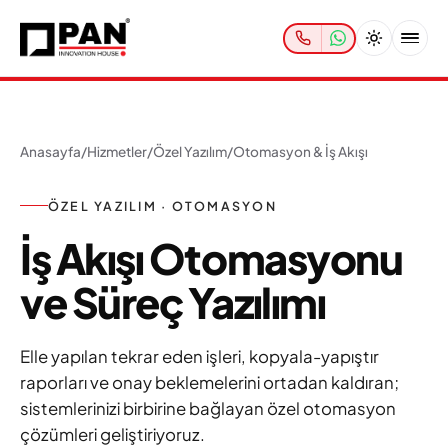
Anasayfa
/
Hizmetler
/
Özel Yazılım
/
Otomasyon & İş Akışı
ÖZEL YAZILIM · OTOMASYON
İş Akışı Otomasyonu
ve Süreç Yazılımı
Elle yapılan tekrar eden işleri, kopyala-yapıştır
raporları ve onay beklemelerini ortadan kaldıran;
sistemlerinizi birbirine bağlayan özel otomasyon
çözümleri geliştiriyoruz.