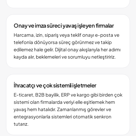
Onay ve imza süreci yavaş işleyen firmalar
Harcama, izin, sipariş veya teklif onayı e-posta ve
telefonla dönüyorsa süreç görünmez ve takip
edilemez hale gelir. Dijital onay akışlarıyla her adımı
kayda alır, beklemeleri ve sorumluyu netleştiririz.
İhracatçı ve çok sistemli işletmeler
E-ticaret, B2B bayilik, ERP ve kargo gibi birden çok
sistemi olan firmalarda veriyi elle eşitlemek hem
yavaş hem hatalıdır. Zamanlanmış görevler ve
entegrasyonlarla sistemleri otomatik senkron
tutarız.