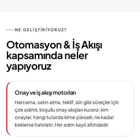
NE GELIŞTIRIYORUZ?
Otomasyon & İş Akışı
kapsamında neler
yapıyoruz
Onay ve iş akışı motorları
Harcama, satın alma, teklif, izin gibi süreçler için
çok adımlı, koşullu onay akışları kurarız: kim
onaylar, hangi tutarda kime yükselir, ne kadar
beklerse hatırlatır. Her adım kayıt altındadır.