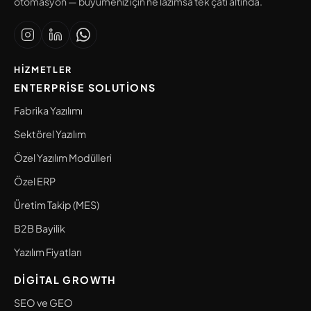
otomasyon — büyümeniz için ne lazımsa tek çatı altında.
HIZMETLER
ENTERPRISE SOLUTIONS
Fabrika Yazılımı
Sektörel Yazılım
Özel Yazılım Modülleri
Özel ERP
Üretim Takip (MES)
B2B Bayilik
Yazılım Fiyatları
DIGITAL GROWTH
SEO ve GEO