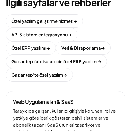
İlgili sayfalar ve rehberler
Özel yazılım geliştirme hizmeti
→
API & sistem entegrasyonu
→
Özel ERP yazılımı
→
Veri & BI raporlama
→
Gaziantep fabrikaları için özel ERP yazılımı
→
Gaziantep'te özel yazılım
→
Web Uygulamaları & SaaS
Tarayıcıda çalışan, kullanıcı girişiyle korunan, rol ve
yetkiye göre içerik gösteren dahili sistemler ve
abonelik tabanlı SaaS ürünleri tasarlıyor ve