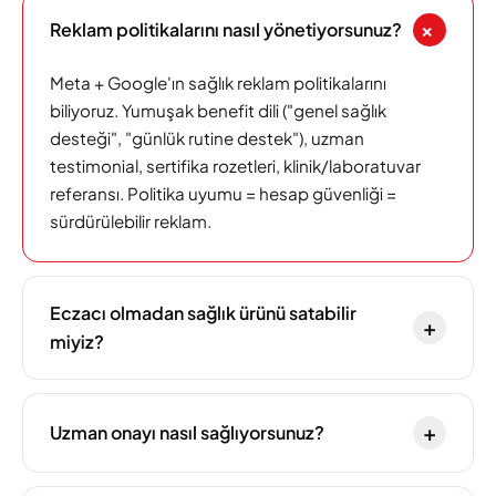
+
Reklam politikalarını nasıl yönetiyorsunuz?
Meta + Google'ın sağlık reklam politikalarını
biliyoruz. Yumuşak benefit dili ("genel sağlık
desteği", "günlük rutine destek"), uzman
testimonial, sertifika rozetleri, klinik/laboratuvar
referansı. Politika uyumu = hesap güvenliği =
sürdürülebilir reklam.
Eczacı olmadan sağlık ürünü satabilir
+
miyiz?
+
Uzman onayı nasıl sağlıyorsunuz?