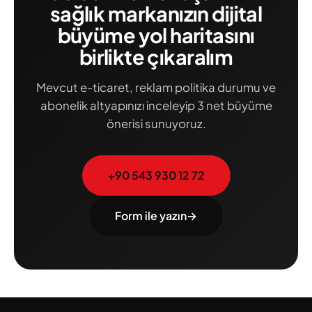
sağlık markanızın dijital
büyüme yol haritasını
birlikte çıkaralım
Mevcut e-ticaret, reklam politika durumu ve
abonelik altyapınızı inceleyip 3 net büyüme
önerisi sunuyoruz.
+90 543 930 12 72
Form ile yazın
→