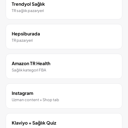
Trendyol Sağlık
TR sağlık pazaryeri
Hepsiburada
TR pazaryeri
Amazon TR Health
Sağlık kategori FBA
Instagram
Uzman content + Shop tab
Klaviyo + Sağlık Quiz