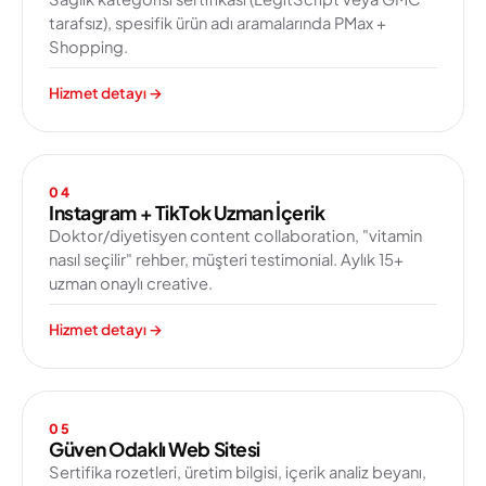
tarafsız), spesifik ürün adı aramalarında PMax +
Shopping.
Hizmet detayı
→
04
Instagram + TikTok Uzman İçerik
Doktor/diyetisyen content collaboration, "vitamin
nasıl seçilir" rehber, müşteri testimonial. Aylık 15+
uzman onaylı creative.
Hizmet detayı
→
05
Güven Odaklı Web Sitesi
Sertifika rozetleri, üretim bilgisi, içerik analiz beyanı,