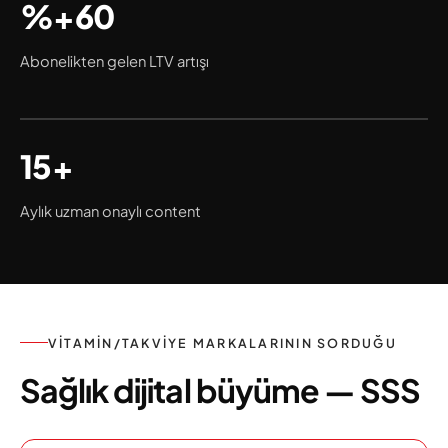
%+60
Abonelikten gelen LTV artışı
15+
Aylık uzman onaylı content
VITAMIN/TAKVIYE MARKALARININ SORDUĞU
Sağlık dijital büyüme — SSS