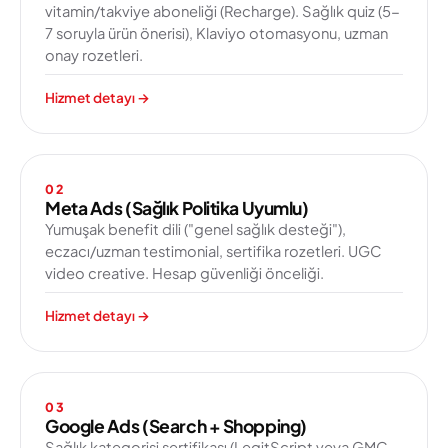
vitamin/takviye aboneliği (Recharge). Sağlık quiz (5-
7 soruyla ürün önerisi), Klaviyo otomasyonu, uzman
onay rozetleri.
Hizmet detayı
→
02
Meta Ads (Sağlık Politika Uyumlu)
Yumuşak benefit dili ("genel sağlık desteği"),
eczacı/uzman testimonial, sertifika rozetleri. UGC
video creative. Hesap güvenliği önceliği.
Hizmet detayı
→
03
Google Ads (Search + Shopping)
Sağlık kategorisi sertifikası (LegitScript veya GMC