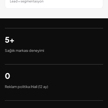
Lead + segmentasyon
5+
Sağlık markası deneyimi
0
Reklam politika ihlali (12 ay)