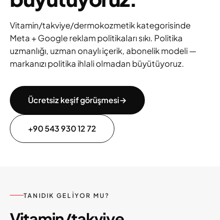
Vitamin/takviye/dermokozmetik kategorisinde
Meta + Google reklam politikaları sıkı. Politika
uzmanlığı, uzman onaylı içerik, abonelik modeli —
markanızı politika ihlali olmadan büyütüyoruz.
Ücretsiz keşif görüşmesi
→
+90 543 930 12 72
TANIDIK GELIYOR MU?
Vitamin/takviye