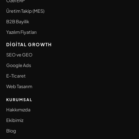
Özel ERP
Üretim Takip (MES)
B2B Bayilik
Yazılım Fiyatları
DIGITAL GROWTH
SEO ve GEO
Google Ads
E-Ticaret
Web Tasarım
KURUMSAL
Hakkımızda
Ekibimiz
Blog