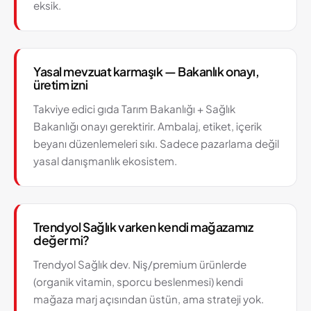
eksik.
Yasal mevzuat karmaşık — Bakanlık onayı,
üretim izni
Takviye edici gıda Tarım Bakanlığı + Sağlık
Bakanlığı onayı gerektirir. Ambalaj, etiket, içerik
beyanı düzenlemeleri sıkı. Sadece pazarlama değil
yasal danışmanlık ekosistem.
Trendyol Sağlık varken kendi mağazamız
değer mi?
Trendyol Sağlık dev. Niş/premium ürünlerde
(organik vitamin, sporcu beslenmesi) kendi
mağaza marj açısından üstün, ama strateji yok.