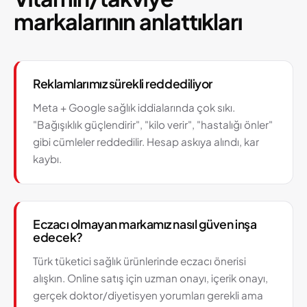
markalarının anlattıkları
Reklamlarımız sürekli reddediliyor
Meta + Google sağlık iddialarında çok sıkı.
"Bağışıklık güçlendirir", "kilo verir", "hastalığı önler"
gibi cümleler reddedilir. Hesap askıya alındı, kar
kaybı.
Eczacı olmayan markamız nasıl güven inşa
edecek?
Türk tüketici sağlık ürünlerinde eczacı önerisi
alışkın. Online satış için uzman onayı, içerik onayı,
gerçek doktor/diyetisyen yorumları gerekli ama