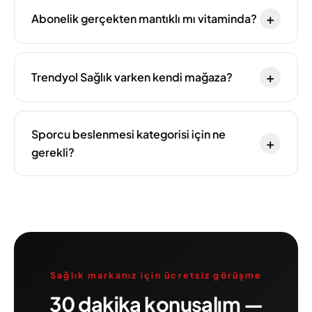
+
Abonelik gerçekten mantıklı mı vitaminda?
+
Trendyol Sağlık varken kendi mağaza?
Sporcu beslenmesi kategorisi için ne
+
gerekli?
Sağlık markanız için ücretsiz görüşme
30 dakika konuşalım —