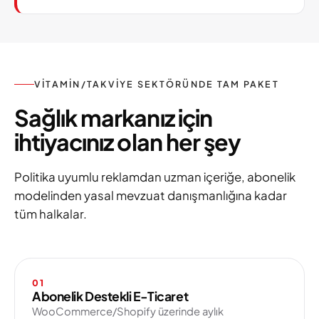
VITAMIN/TAKVIYE SEKTÖRÜNDE TAM PAKET
Sağlık markanız için
ihtiyacınız olan her şey
Politika uyumlu reklamdan uzman içeriğe, abonelik
modelinden yasal mevzuat danışmanlığına kadar
tüm halkalar.
01
Abonelik Destekli E-Ticaret
WooCommerce/Shopify üzerinde aylık