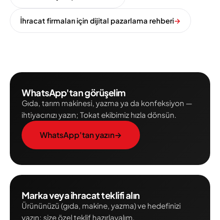
İhracat firmaları için dijital pazarlama rehberi
→
WhatsApp'tan görüşelim
Gıda, tarım makinesi, yazma ya da konfeksiyon —
ihtiyacınızı yazın; Tokat ekibimiz hızla dönsün.
WhatsApp'tan yazın
→
Marka veya ihracat teklifi alın
Ürününüzü (gıda, makine, yazma) ve hedefinizi
yazın; size özel teklif hazırlayalım.