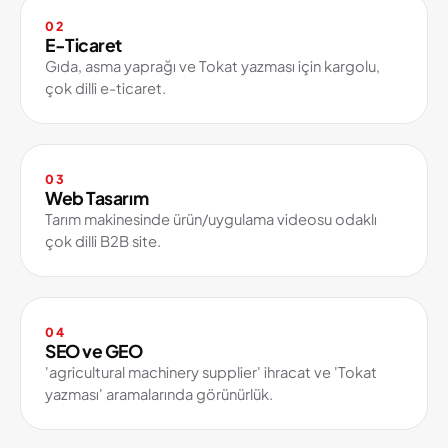
02
E-Ticaret
Gıda, asma yaprağı ve Tokat yazması için kargolu,
çok dilli e-ticaret.
03
Web Tasarım
Tarım makinesinde ürün/uygulama videosu odaklı
çok dilli B2B site.
04
SEO ve GEO
'agricultural machinery supplier' ihracat ve 'Tokat
yazması' aramalarında görünürlük.