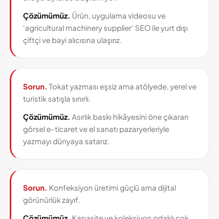
Çözümümüz.
Ürün, uygulama videosu ve
'agricultural machinery supplier' SEO ile yurt dışı
çiftçi ve bayi alıcısına ulaşırız.
Sorun.
Tokat yazması eşsiz ama atölyede, yerel ve
turistik satışla sınırlı.
Çözümümüz.
Asırlık baskı hikâyesini öne çıkaran
görsel e-ticaret ve el sanatı pazaryerleriyle
yazmayı dünyaya satarız.
Sorun.
Konfeksiyon üretimi güçlü ama dijital
görünürlük zayıf.
Çözümümüz.
Kapasite ve koleksiyon odaklı çok