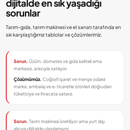
dijitalde en sık yaşadığı
sorunlar
Tarım-gıda, tarım makinesi ve el sanatı tarafında en
sık karşılaştığımız tablolar ve çözümlerimiz.
Sorun.
Üzüm, domates ve gıda kaliteli ama
markasız, aracıyla satılıyor.
Çözümümüz.
Coğrafi işaret ve menşe odaklı
marka, ambalaj ve e-ticaretle ürünleri doğrudan
tüketiciye ve ihracata satarız.
Sorun.
Tarım makinesi üretiliyor ama yurt dışı
alıcıya dijitalde ulaşılamıyor.