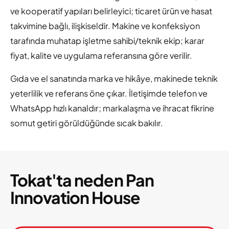
ve kooperatif yapıları belirleyici; ticaret ürün ve hasat
takvimine bağlı, ilişkiseldir. Makine ve konfeksiyon
tarafında muhatap işletme sahibi/teknik ekip; karar
fiyat, kalite ve uygulama referansına göre verilir.
Gıda ve el sanatında marka ve hikâye, makinede teknik
yeterlilik ve referans öne çıkar. İletişimde telefon ve
WhatsApp hızlı kanaldır; markalaşma ve ihracat fikrine
somut getiri görüldüğünde sıcak bakılır.
Tokat'ta neden Pan
Innovation House