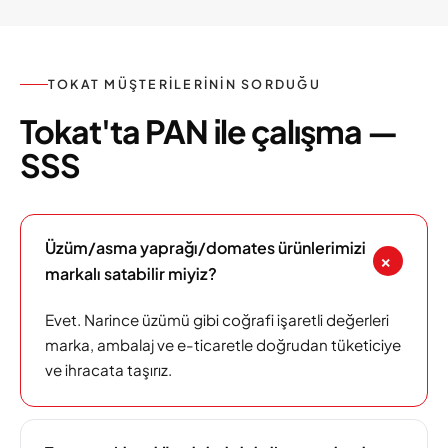
TOKAT MÜŞTERILERININ SORDUĞU
Tokat'ta PAN ile çalışma —
SSS
Üzüm/asma yaprağı/domates ürünlerimizi
+
markalı satabilir miyiz?
Evet. Narince üzümü gibi coğrafi işaretli değerleri
marka, ambalaj ve e-ticaretle doğrudan tüketiciye
ve ihracata taşırız.