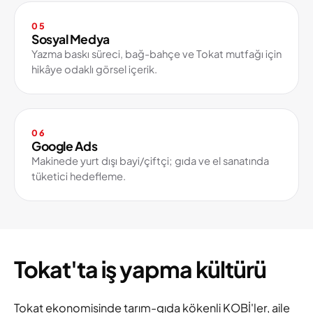
05
Sosyal Medya
Yazma baskı süreci, bağ-bahçe ve Tokat mutfağı için
hikâye odaklı görsel içerik.
06
Google Ads
Makinede yurt dışı bayi/çiftçi; gıda ve el sanatında
tüketici hedefleme.
Tokat'ta iş yapma kültürü
Tokat ekonomisinde tarım-gıda kökenli KOBİ'ler, aile