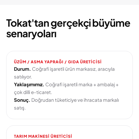
Tokat'tan gerçekçi büyüme
senaryoları
ÜZÜM / ASMA YAPRAĞI / GIDA ÜRETICISI
Durum.
Coğrafi işaretli ürün markasız, aracıyla
satılıyor.
Yaklaşımımız.
Coğrafi işaretli marka + ambalaj +
çok dilli e-ticaret.
Sonuç.
Doğrudan tüketiciye ve ihracata markalı
satış.
TARIM MAKINESI ÜRETICISI