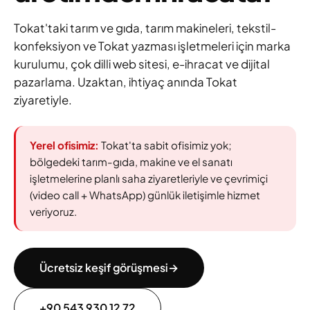
Tokat'taki tarım ve gıda, tarım makineleri, tekstil-
konfeksiyon ve Tokat yazması işletmeleri için marka
kurulumu, çok dilli web sitesi, e-ihracat ve dijital
pazarlama. Uzaktan, ihtiyaç anında Tokat
ziyaretiyle.
Yerel ofisimiz:
Tokat'ta sabit ofisimiz yok;
bölgedeki tarım-gıda, makine ve el sanatı
işletmelerine planlı saha ziyaretleriyle ve çevrimiçi
(video call + WhatsApp) günlük iletişimle hizmet
veriyoruz.
Ücretsiz keşif görüşmesi
→
+90 543 930 12 72