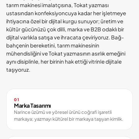
tarım makinesi imalatçısına, Tokat yazması
ustasından konfeksiyoncuya kadar her işletmeye
ihtiyacına özel bir dijital kurgu sunuyor; üretim ve
kültür gücünüzü çok dilli, marka ve B2B odaklı bir
dijital varlıkla satışa ve ihracata çeviriyoruz. Bağ-
bahçenin bereketini, tarım makinesinin
mühendisliğini ve Tokat yazmasının asırlık emeğini
aynı disiplinle, her birinin hak ettiği vitrinle dijitale
taşıyoruz.
01
Marka Tasarımı
Narince üzümü ve yöresel ürünü coğrafi işaretli
markaya; yazmayı kültürel bir markaya taşıyan kimlik.