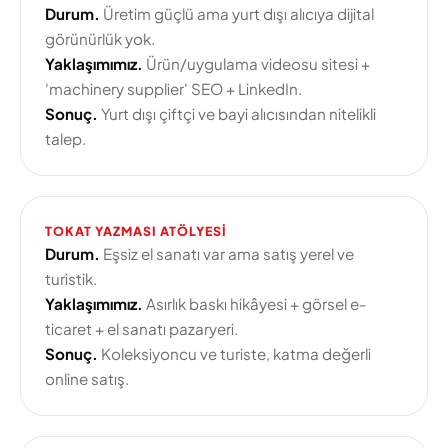
Durum.
Üretim güçlü ama yurt dışı alıcıya dijital
görünürlük yok.
Yaklaşımımız.
Ürün/uygulama videosu sitesi +
'machinery supplier' SEO + LinkedIn.
Sonuç.
Yurt dışı çiftçi ve bayi alıcısından nitelikli
talep.
TOKAT YAZMASI ATÖLYESI
Durum.
Eşsiz el sanatı var ama satış yerel ve
turistik.
Yaklaşımımız.
Asırlık baskı hikâyesi + görsel e-
ticaret + el sanatı pazaryeri.
Sonuç.
Koleksiyoncu ve turiste, katma değerli
online satış.