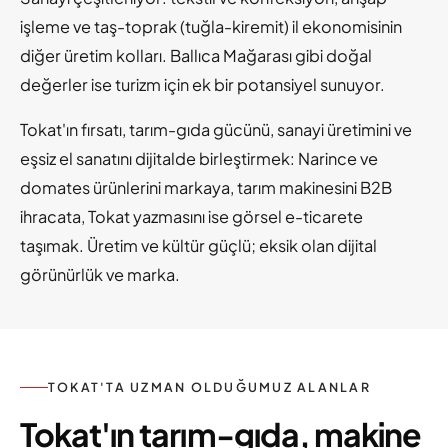
işleme ve taş-toprak (tuğla-kiremit) il ekonomisinin
diğer üretim kolları. Ballıca Mağarası gibi doğal
değerler ise turizm için ek bir potansiyel sunuyor.
Tokat'ın fırsatı, tarım-gıda gücünü, sanayi üretimini ve
eşsiz el sanatını dijitalde birleştirmek: Narince ve
domates ürünlerini markaya, tarım makinesini B2B
ihracata, Tokat yazmasını ise görsel e-ticarete
taşımak. Üretim ve kültür güçlü; eksik olan dijital
görünürlük ve marka.
TOKAT'TA UZMAN OLDUĞUMUZ ALANLAR
Tokat'ın tarım-gıda, makine