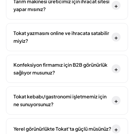
Tarım makinesi üreticimiz için ihracat sitesi
+
yapar mısınız?
Tokat yazmasını online ve ihracata satabilir
+
miyiz?
Konfeksiyon firmamız için B2B görünürlük
+
sağlıyor musunuz?
Tokat kebabı/gastronomi işletmemiz için
+
ne sunuyorsunuz?
+
Yerel görünürlükte Tokat'ta güçlü müsünüz?