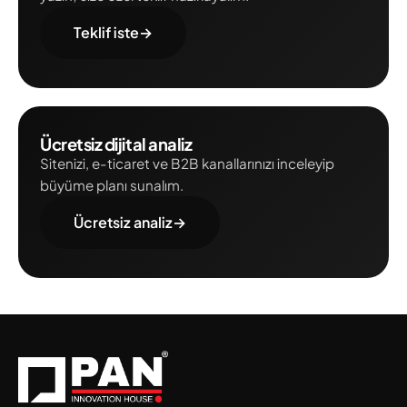
Teklif iste
→
Ücretsiz dijital analiz
Sitenizi, e-ticaret ve B2B kanallarınızı inceleyip
büyüme planı sunalım.
Ücretsiz analiz
→