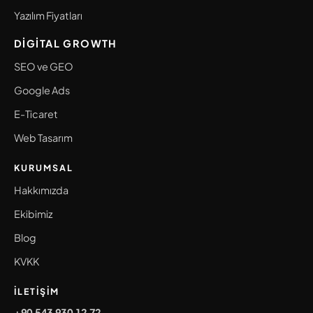
Yazılım Fiyatları
DIGITAL GROWTH
SEO ve GEO
Google Ads
E-Ticaret
Web Tasarım
KURUMSAL
Hakkımızda
Ekibimiz
Blog
KVKK
İLETIŞIM
+90 543 930 12 72