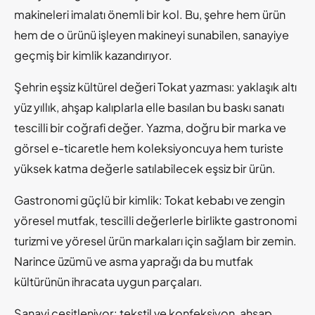
makineleri imalatı önemli bir kol. Bu, şehre hem ürün
hem de o ürünü işleyen makineyi sunabilen, sanayiye
geçmiş bir kimlik kazandırıyor.
Şehrin eşsiz kültürel değeri Tokat yazması: yaklaşık altı
yüz yıllık, ahşap kalıplarla elle basılan bu baskı sanatı
tescilli bir coğrafi değer. Yazma, doğru bir marka ve
görsel e-ticaretle hem koleksiyoncuya hem turiste
yüksek katma değerle satılabilecek eşsiz bir ürün.
Gastronomi güçlü bir kimlik: Tokat kebabı ve zengin
yöresel mutfak, tescilli değerlerle birlikte gastronomi
turizmi ve yöresel ürün markaları için sağlam bir zemin.
Narince üzümü ve asma yaprağı da bu mutfak
kültürünün ihracata uygun parçaları.
Sanayi çeşitleniyor: tekstil ve konfeksiyon, ahşap