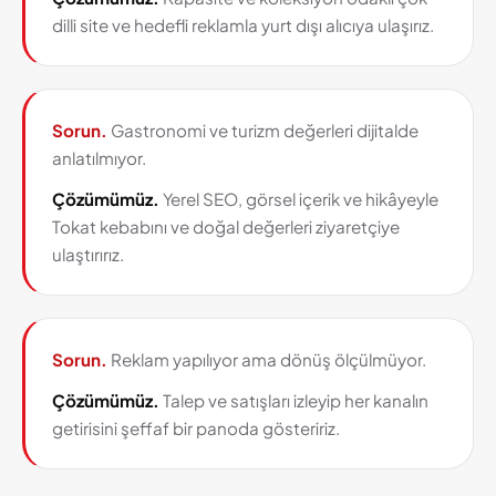
dilli site ve hedefli reklamla yurt dışı alıcıya ulaşırız.
Sorun.
Gastronomi ve turizm değerleri dijitalde
anlatılmıyor.
Çözümümüz.
Yerel SEO, görsel içerik ve hikâyeyle
Tokat kebabını ve doğal değerleri ziyaretçiye
ulaştırırız.
Sorun.
Reklam yapılıyor ama dönüş ölçülmüyor.
Çözümümüz.
Talep ve satışları izleyip her kanalın
getirisini şeffaf bir panoda gösteririz.