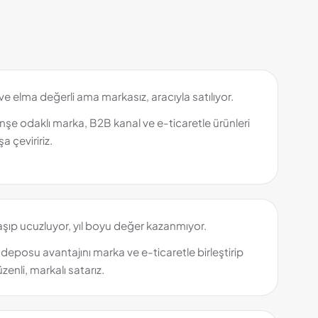
 elma değerli ama markasız, aracıyla satılıyor.
nşe odaklı marka, B2B kanal ve e-ticaretle ürünleri
a çeviririz.
şıp ucuzluyor, yıl boyu değer kazanmıyor.
eposu avantajını marka ve e-ticaretle birleştirip
enli, markalı satarız.