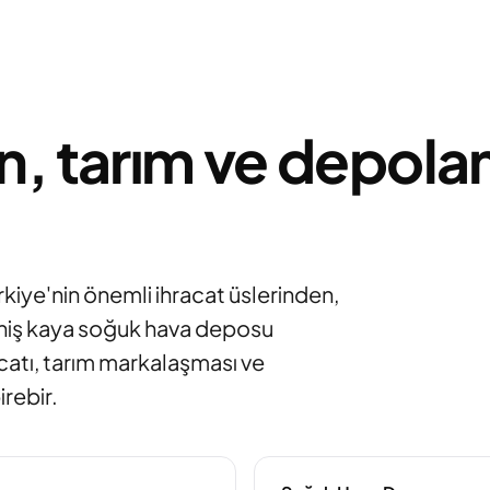
n, tarım ve depol
kiye'nin önemli ihracat üslerinden,
eniş kaya soğuk hava deposu
acatı, tarım markalaşması ve
rebir.