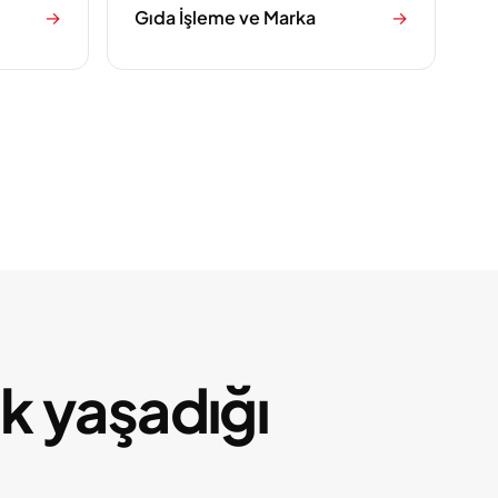
→
Gıda İşleme ve Marka
→
ık yaşadığı