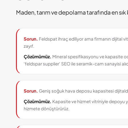
Maden, tarım ve depolama tarafında en sık k
Sorun.
Feldspat ihraç ediliyor ama firmanın dijital vit
zayıf.
Çözümümüz.
Mineral spesifikasyonu ve kapasite odak
'feldspar supplier' SEO ile seramik-cam sanayisi alıcı
Sorun.
Geniş soğuk hava deposu kapasitesi dijitald
Çözümümüz.
Kapasite ve hizmet vitriniyle depoyu yı
hizmete dönüştürürüz.