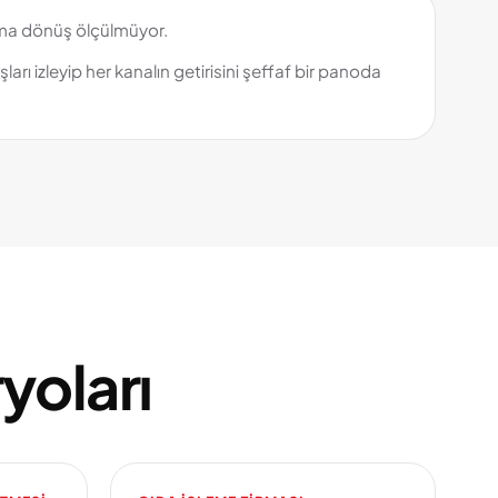
ma dönüş ölçülmüyor.
şları izleyip her kanalın getirisini şeffaf bir panoda
yoları