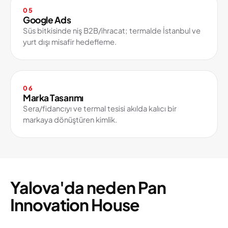
05
Google Ads
Süs bitkisinde niş B2B/ihracat; termalde İstanbul ve
yurt dışı misafir hedefleme.
06
Marka Tasarımı
Sera/fidancıyı ve termal tesisi akılda kalıcı bir
markaya dönüştüren kimlik.
Yalova'da neden Pan
Innovation House