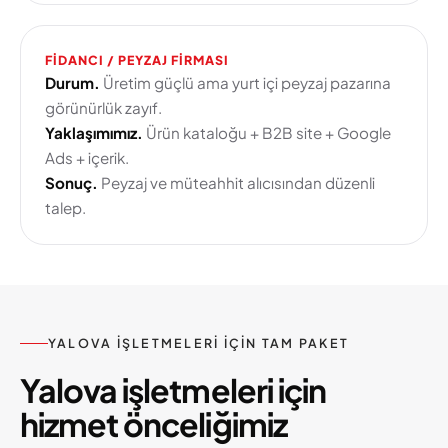
FIDANCI / PEYZAJ FIRMASI
Durum.
Üretim güçlü ama yurt içi peyzaj pazarına
görünürlük zayıf.
Yaklaşımımız.
Ürün kataloğu + B2B site + Google
Ads + içerik.
Sonuç.
Peyzaj ve müteahhit alıcısından düzenli
talep.
YALOVA IŞLETMELERI IÇIN TAM PAKET
Yalova işletmeleri için
hizmet önceliğimiz