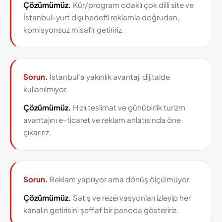
Çözümümüz.
Kür/program odaklı çok dilli site ve
İstanbul-yurt dışı hedefli reklamla doğrudan,
komisyonsuz misafir getiririz.
Sorun.
İstanbul'a yakınlık avantajı dijitalde
kullanılmıyor.
Çözümümüz.
Hızlı teslimat ve günübirlik turizm
avantajını e-ticaret ve reklam anlatısında öne
çıkarırız.
Sorun.
Reklam yapılıyor ama dönüş ölçülmüyor.
Çözümümüz.
Satış ve rezervasyonları izleyip her
kanalın getirisini şeffaf bir panoda gösteririz.