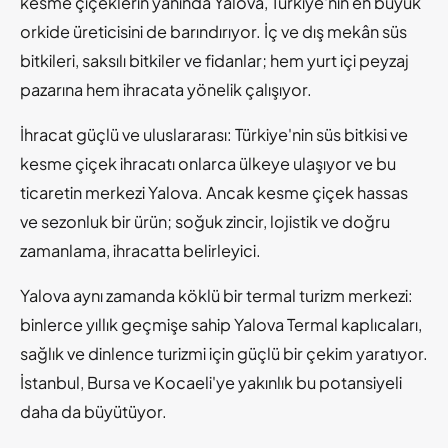
kesme çiçeklerin yanında Yalova, Türkiye'nin en büyük
orkide üreticisini de barındırıyor. İç ve dış mekân süs
bitkileri, saksılı bitkiler ve fidanlar; hem yurt içi peyzaj
pazarına hem ihracata yönelik çalışıyor.
İhracat güçlü ve uluslararası: Türkiye'nin süs bitkisi ve
kesme çiçek ihracatı onlarca ülkeye ulaşıyor ve bu
ticaretin merkezi Yalova. Ancak kesme çiçek hassas
ve sezonluk bir ürün; soğuk zincir, lojistik ve doğru
zamanlama, ihracatta belirleyici.
Yalova aynı zamanda köklü bir termal turizm merkezi:
binlerce yıllık geçmişe sahip Yalova Termal kaplıcaları,
sağlık ve dinlence turizmi için güçlü bir çekim yaratıyor.
İstanbul, Bursa ve Kocaeli'ye yakınlık bu potansiyeli
daha da büyütüyor.