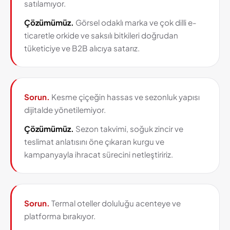
satılamıyor.
Çözümümüz.
Görsel odaklı marka ve çok dilli e-
ticaretle orkide ve saksılı bitkileri doğrudan
tüketiciye ve B2B alıcıya satarız.
Sorun.
Kesme çiçeğin hassas ve sezonluk yapısı
dijitalde yönetilemiyor.
Çözümümüz.
Sezon takvimi, soğuk zincir ve
teslimat anlatısını öne çıkaran kurgu ve
kampanyayla ihracat sürecini netleştiririz.
Sorun.
Termal oteller doluluğu acenteye ve
platforma bırakıyor.