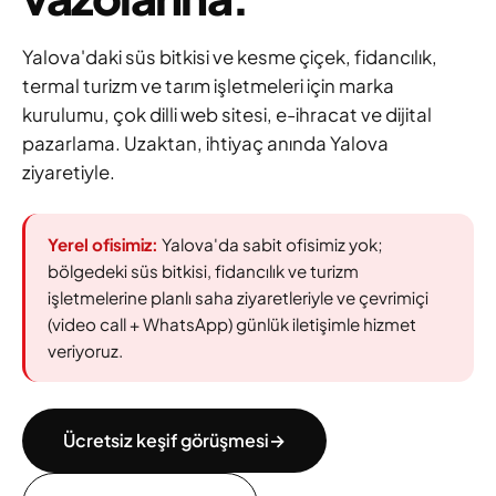
Yalova'daki süs bitkisi ve kesme çiçek, fidancılık,
termal turizm ve tarım işletmeleri için marka
kurulumu, çok dilli web sitesi, e-ihracat ve dijital
pazarlama. Uzaktan, ihtiyaç anında Yalova
ziyaretiyle.
Yerel ofisimiz:
Yalova'da sabit ofisimiz yok;
bölgedeki süs bitkisi, fidancılık ve turizm
işletmelerine planlı saha ziyaretleriyle ve çevrimiçi
(video call + WhatsApp) günlük iletişimle hizmet
veriyoruz.
Ücretsiz keşif görüşmesi
→