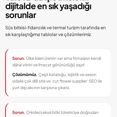
dijitalde en sık yaşadığı
sorunlar
Süs bitkisi-fidancılık ve termal turizm tarafında en
sık karşılaştığımız tablolar ve çözümlerimiz.
Sorun.
Ülke lideri üretim var ama firmaların kendi
dijital vitrini ve ihracat görünürlüğü zayıf.
Çözümümüz.
Çeşit kataloğu, lojistik ve sezon
odaklı çok dilli site ve 'cut flower supplier' SEO ile
yurt dışı alıcının karşısına çıkarız.
Sorun.
Orkide/saksılı bitki tüketiciye doğrudan