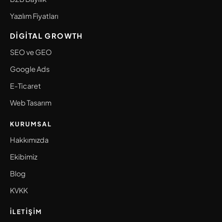
Yazılım Fiyatları
DIGITAL GROWTH
SEO ve GEO
Google Ads
E-Ticaret
Web Tasarım
KURUMSAL
Hakkımızda
Ekibimiz
Blog
KVKK
İLETIŞIM