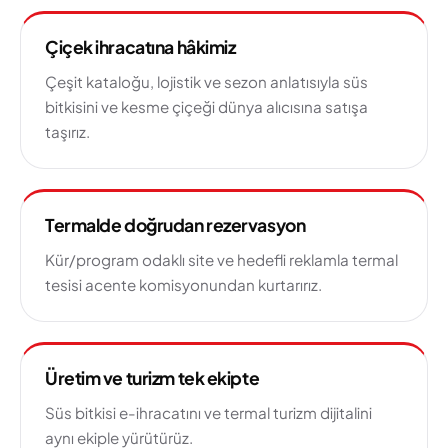
Çiçek ihracatına hâkimiz
Çeşit kataloğu, lojistik ve sezon anlatısıyla süs
bitkisini ve kesme çiçeği dünya alıcısına satışa
taşırız.
Termalde doğrudan rezervasyon
Kür/program odaklı site ve hedefli reklamla termal
tesisi acente komisyonundan kurtarırız.
Üretim ve turizm tek ekipte
Süs bitkisi e-ihracatını ve termal turizm dijitalini
aynı ekiple yürütürüz.