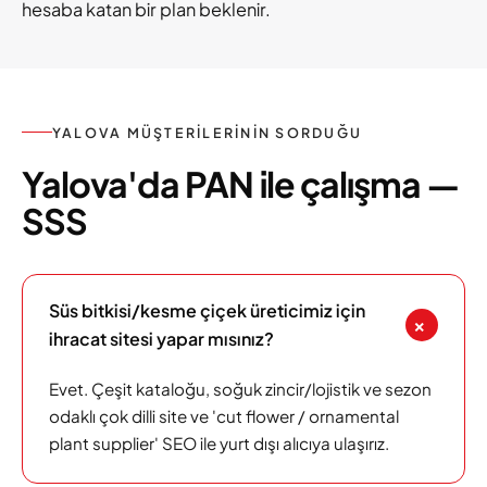
hesaba katan bir plan beklenir.
YALOVA MÜŞTERILERININ SORDUĞU
Yalova'da PAN ile çalışma —
SSS
Süs bitkisi/kesme çiçek üreticimiz için
+
ihracat sitesi yapar mısınız?
Evet. Çeşit kataloğu, soğuk zincir/lojistik ve sezon
odaklı çok dilli site ve 'cut flower / ornamental
plant supplier' SEO ile yurt dışı alıcıya ulaşırız.