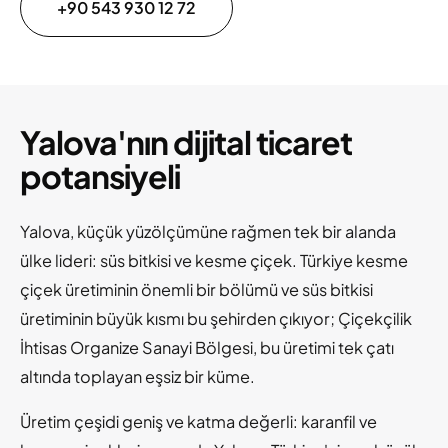
+90 543 930 12 72
Yalova'nın dijital ticaret
potansiyeli
Yalova, küçük yüzölçümüne rağmen tek bir alanda
ülke lideri: süs bitkisi ve kesme çiçek. Türkiye kesme
çiçek üretiminin önemli bir bölümü ve süs bitkisi
üretiminin büyük kısmı bu şehirden çıkıyor; Çiçekçilik
İhtisas Organize Sanayi Bölgesi, bu üretimi tek çatı
altında toplayan eşsiz bir küme.
Üretim çeşidi geniş ve katma değerli: karanfil ve