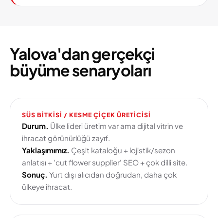
Yalova'dan gerçekçi
büyüme senaryoları
SÜS BITKISI / KESME ÇIÇEK ÜRETICISI
Durum.
Ülke lideri üretim var ama dijital vitrin ve
ihracat görünürlüğü zayıf.
Yaklaşımımız.
Çeşit kataloğu + lojistik/sezon
anlatısı + 'cut flower supplier' SEO + çok dilli site.
Sonuç.
Yurt dışı alıcıdan doğrudan, daha çok
ülkeye ihracat.