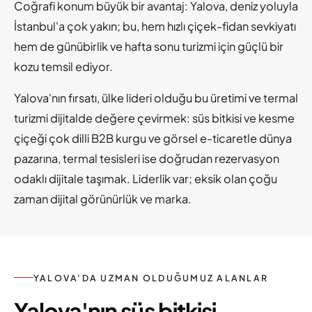
Coğrafi konum büyük bir avantaj: Yalova, deniz yoluyla
İstanbul'a çok yakın; bu, hem hızlı çiçek-fidan sevkiyatı
hem de günübirlik ve hafta sonu turizmi için güçlü bir
kozu temsil ediyor.
Yalova'nın fırsatı, ülke lideri olduğu bu üretimi ve termal
turizmi dijitalde değere çevirmek: süs bitkisi ve kesme
çiçeği çok dilli B2B kurgu ve görsel e-ticaretle dünya
pazarına, termal tesisleri ise doğrudan rezervasyon
odaklı dijitale taşımak. Liderlik var; eksik olan çoğu
zaman dijital görünürlük ve marka.
YALOVA'DA UZMAN OLDUĞUMUZ ALANLAR
Yalova'nın süs bitkisi,