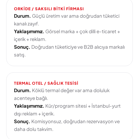
ORKIDE / SAKSILI BITKI FIRMASI
Durum.
Güçlü üretim var ama doğrudan tüketici
kanalı zayıf.
Yaklaşımımız.
Görsel marka + çok dilli e-ticaret +
içerik + reklam.
Sonuç.
Doğrudan tüketiciye ve B2B alıcıya markalı
satış.
TERMAL OTEL / SAĞLIK TESISI
Durum.
Köklü termal değer var ama doluluk
acenteye bağlı.
Yaklaşımımız.
Kür/program sitesi + İstanbul-yurt
dışı reklam + içerik.
Sonuç.
Komisyonsuz, doğrudan rezervasyon ve
daha dolu takvim.