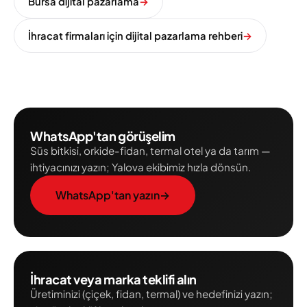
Bursa dijital pazarlama
→
İhracat firmaları için dijital pazarlama rehberi
→
WhatsApp'tan görüşelim
Süs bitkisi, orkide-fidan, termal otel ya da tarım —
ihtiyacınızı yazın; Yalova ekibimiz hızla dönsün.
WhatsApp'tan yazın
→
İhracat veya marka teklifi alın
Üretiminizi (çiçek, fidan, termal) ve hedefinizi yazın;