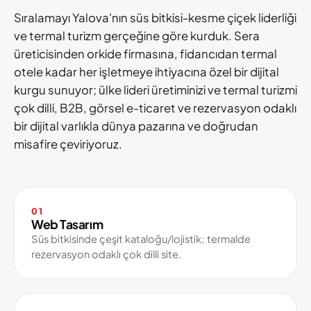
Sıralamayı Yalova'nın süs bitkisi-kesme çiçek liderliği
ve termal turizm gerçeğine göre kurduk. Sera
üreticisinden orkide firmasına, fidancıdan termal
otele kadar her işletmeye ihtiyacına özel bir dijital
kurgu sunuyor; ülke lideri üretiminizi ve termal turizmi
çok dilli, B2B, görsel e-ticaret ve rezervasyon odaklı
bir dijital varlıkla dünya pazarına ve doğrudan
misafire çeviriyoruz.
01
Web Tasarım
Süs bitkisinde çeşit kataloğu/lojistik; termalde
rezervasyon odaklı çok dilli site.