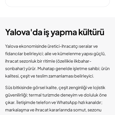
Yalova'da iş yapma kültürü
Yalova ekonomisinde üretici-ihracatçı seralar ve
fidancılar belirleyici; aile ve kümelenme yapısı güçlü,
ihracat sezonluk bir ritimle (özellikle ilkbahar-
sonbahar) yürür. Muhatap genelde işletme sahibi; ürün
kalitesi, çeşit ve teslim zamanlaması belirleyici.
Süs bitkisinde görsel kalite, çeşit zenginliği ve lojistik
güvenilirliği; termal turizmde deneyim ve doluluk öne
çıkar. İletişimde telefon ve WhatsApp hızlı kanaldır;
markalaşma ve ihracat kararlarında somut, sezonu