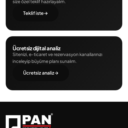
size özel teklif hazırlayalım.
Teklif iste
→
Ücretsiz dijital analiz
Sitenizi, e-ticaret ve rezervasyon kanallarınızı
inceleyip büyüme planı sunalım.
Ücretsiz analiz
→