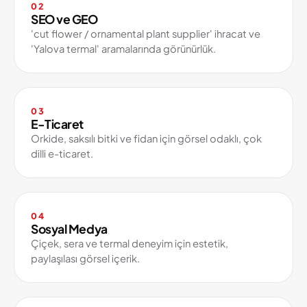
02
SEO ve GEO
'cut flower / ornamental plant supplier' ihracat ve
'Yalova termal' aramalarında görünürlük.
03
E-Ticaret
Orkide, saksılı bitki ve fidan için görsel odaklı, çok
dilli e-ticaret.
04
Sosyal Medya
Çiçek, sera ve termal deneyim için estetik,
paylaşılası görsel içerik.