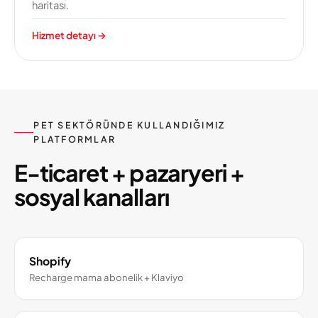
haritası.
Hizmet detayı
→
PET SEKTÖRÜNDE KULLANDIĞIMIZ
PLATFORMLAR
E-ticaret + pazaryeri +
sosyal kanalları
Shopify
Recharge mama abonelik + Klaviyo