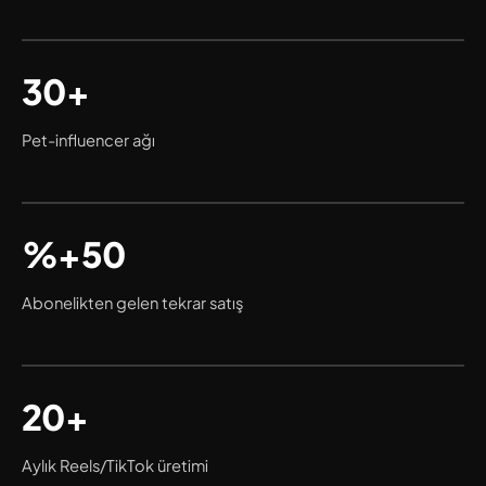
30+
Pet-influencer ağı
%+50
Abonelikten gelen tekrar satış
20+
Aylık Reels/TikTok üretimi