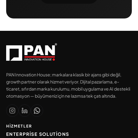
PAN Innovation House; markalara klasik bir ajans gibi değil,
growth partner olarak hizmet veriyor. Dijital pazarlama, e-
ticaret, sıfırdan marka kurulumu, mobil uygulama ve AI destekli
otomasyon — büyümeniz için ne lazımsa tek çatı altında.
HIZMETLER
ENTERPRISE SOLUTIONS