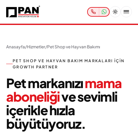
Anasayfa
/
Hizmetler
/
Pet Shop ve Hayvan Bakımı
PET SHOP VE HAYVAN BAKIM MARKALARI IÇIN
GROWTH PARTNER
Pet markanızı
mama
aboneliği
ve sevimli
içerikle hızla
büyütüyoruz.