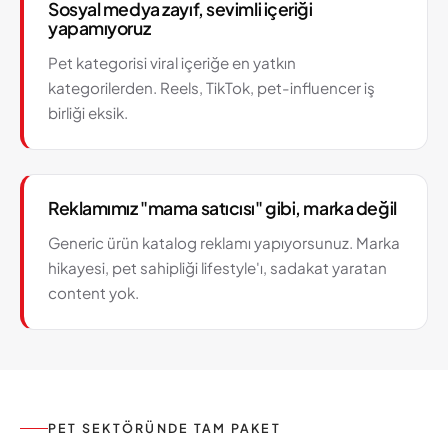
Sosyal medya zayıf, sevimli içeriği
yapamıyoruz
Pet kategorisi viral içeriğe en yatkın
kategorilerden. Reels, TikTok, pet-influencer iş
birliği eksik.
Reklamımız "mama satıcısı" gibi, marka değil
Generic ürün katalog reklamı yapıyorsunuz. Marka
hikayesi, pet sahipliği lifestyle'ı, sadakat yaratan
content yok.
PET SEKTÖRÜNDE TAM PAKET