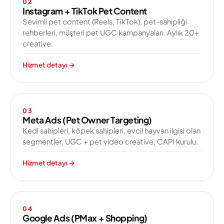
02
Instagram + TikTok Pet Content
Sevimli pet content (Reels, TikTok), pet-sahipliği
rehberleri, müşteri pet UGC kampanyaları. Aylık 20+
creative.
Hizmet detayı
→
03
Meta Ads (Pet Owner Targeting)
Kedi sahipleri, köpek sahipleri, evcil hayvan ilgisi olan
segmentler. UGC + pet video creative, CAPI kurulu.
Hizmet detayı
→
04
Google Ads (PMax + Shopping)