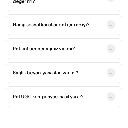
değer mi?
+
Hangi sosyal kanallar pet için en iyi?
+
Pet-influencer ağınız var mı?
+
Sağlık beyanı yasakları var mı?
+
Pet UGC kampanyası nasıl yürür?