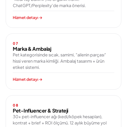
ChatGPT/Perplexity'de marka önerisi.
Hizmet detayı
→
07
Marka & Ambalaj
Pet kategorisinde sıcak, samimi, "ailenin parçası"
hissi veren marka kimliği. Ambalaj tasarımı + ürün
etiket sistemi.
Hizmet detayı
→
08
Pet-Influencer & Strateji
30+ pet-influencer ağı (kedi/köpek hesapları),
kontrat + brief + ROI ölçümü. 12 aylık büyüme yol