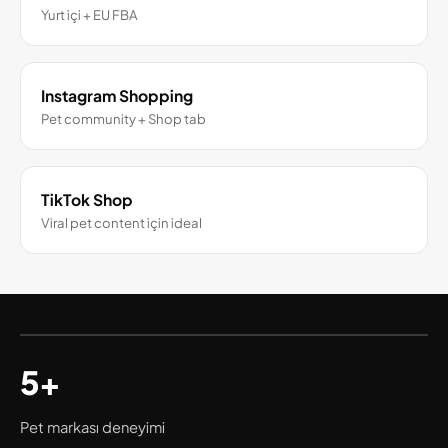
Yurt içi + EU FBA
Instagram Shopping
Pet community + Shop tab
TikTok Shop
Viral pet content için ideal
5+
Pet markası deneyimi