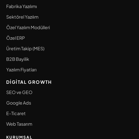
Fabrika Yazılımı
Sektörel Yazılım
Özel Yazılım Modülleri
Özel ERP
Üretim Takip (MES)
B2B Bayilik
Yazılım Fiyatları
DIGITAL GROWTH
SEO ve GEO
Google Ads
E-Ticaret
Web Tasarım
KURUMSAL