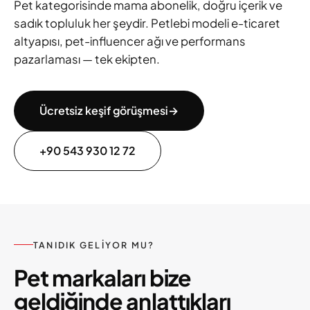
Pet kategorisinde mama abonelik, doğru içerik ve
sadık topluluk her şeydir. Petlebi modeli e-ticaret
altyapısı, pet-influencer ağı ve performans
pazarlaması — tek ekipten.
Ücretsiz keşif görüşmesi
→
+90 543 930 12 72
TANIDIK GELIYOR MU?
Pet markaları bize
geldiğinde anlattıkları