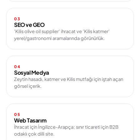
03
SEO ve GEO
'Kilis olive oil supplier' ihracat ve 'Kilis katmer'
yerel/gastronomi aramalarında görünürlük.
04
Sosyal Medya
Zeytin hasadı, katmer ve Kilis mutfağı için iştah açan
görsel içerik.
05
Web Tasarım
İhracat için İngilizce-Arapça; sınır ticareti için B2B
odaklı çok dilli site.