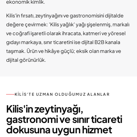
ekonomik kimlik.
Kilis'in fırsatı, zeytinyağını ve gastronomisini dijitalde
değere çevirmek: 'Kilis yağlık' yağı şişelenmiş, markalı
ve coğrafi işaretli olarak ihracata, katmeri ve yöresel
gıdayı markaya, sınır ticaretini ise dijital B2B kanala
taşımak. Ürün ve hikâye güçlü; eksik olan marka ve
dijital görünürlük.
KILIS'TE UZMAN OLDUĞUMUZ ALANLAR
Kilis'in zeytinyağı,
gastronomi ve sınır ticareti
dokusuna uygun hizmet