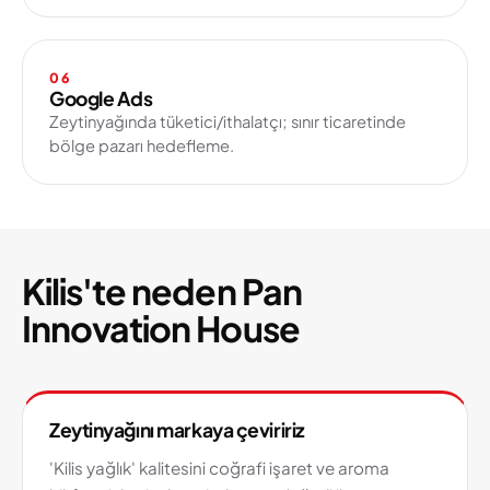
06
Google Ads
Zeytinyağında tüketici/ithalatçı; sınır ticaretinde
bölge pazarı hedefleme.
Kilis'te neden Pan
Innovation House
Zeytinyağını markaya çeviririz
'Kilis yağlık' kalitesini coğrafi işaret ve aroma