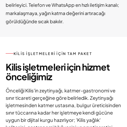
belirleyici. Telefon ve WhatsApp en hızlı iletişim kanalı;
markalaşmaya, yağın katma değerini artıracağı
görüldüğünde sıcak bakılır.
KILIS IŞLETMELERI IÇIN TAM PAKET
Kilis işletmeleri için hizmet
önceliğimiz
Önceliği Kilis'in zeytinyağı, katmer-gastronomi ve
sınır ticareti gerçeğine göre belirledik. Zeytinyağı
işletmesinden katmer ustasına, bulgur üreticisinden
sınır tüccarına kadar her işletmeye kendi gücüne
uygun bir dijital kurgu hazırlıyor; 'Kilis yağlık'