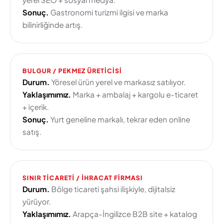
Sonuç.
Gastronomi turizmi ilgisi ve marka
bilinirliğinde artış.
BULGUR / PEKMEZ ÜRETICISI
Durum.
Yöresel ürün yerel ve markasız satılıyor.
Yaklaşımımız.
Marka + ambalaj + kargolu e-ticaret
+ içerik.
Sonuç.
Yurt geneline markalı, tekrar eden online
satış.
SINIR TICARETI / IHRACAT FIRMASI
Durum.
Bölge ticareti şahsi ilişkiyle, dijitalsiz
yürüyor.
Yaklaşımımız.
Arapça-İngilizce B2B site + katalog