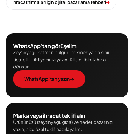
İhracat firmaları için dijital pazarlama rehberi
→
WhatsApp'tan görüşelim
Zeytinyağı, katmer, bulgur-pekmez ya da sınır
ticareti — ihtiyacınızı yazın; Kilis ekibimiz hızla
dönsün.
WhatsApp'tan yazın
→
Marka veya ihracat teklifi alın
Ürününüzü (zeytinyağı, gıda) ve hedef pazarınızı
yazın; size özel teklif hazırlayalım.