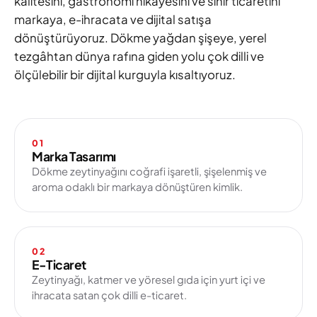
kalitesini, gastronomi hikâyesini ve sınır ticaretini
markaya, e-ihracata ve dijital satışa
dönüştürüyoruz. Dökme yağdan şişeye, yerel
tezgâhtan dünya rafına giden yolu çok dilli ve
ölçülebilir bir dijital kurguyla kısaltıyoruz.
01
Marka Tasarımı
Dökme zeytinyağını coğrafi işaretli, şişelenmiş ve
aroma odaklı bir markaya dönüştüren kimlik.
02
E-Ticaret
Zeytinyağı, katmer ve yöresel gıda için yurt içi ve
ihracata satan çok dilli e-ticaret.