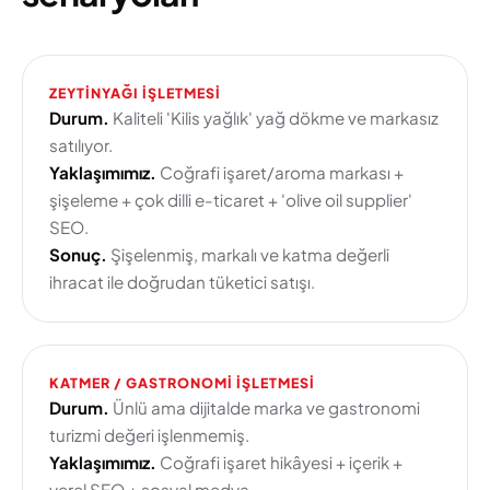
ZEYTINYAĞI IŞLETMESI
Durum.
Kaliteli 'Kilis yağlık' yağ dökme ve markasız
satılıyor.
Yaklaşımımız.
Coğrafi işaret/aroma markası +
şişeleme + çok dilli e-ticaret + 'olive oil supplier'
SEO.
Sonuç.
Şişelenmiş, markalı ve katma değerli
ihracat ile doğrudan tüketici satışı.
KATMER / GASTRONOMI IŞLETMESI
Durum.
Ünlü ama dijitalde marka ve gastronomi
turizmi değeri işlenmemiş.
Yaklaşımımız.
Coğrafi işaret hikâyesi + içerik +
yerel SEO + sosyal medya.