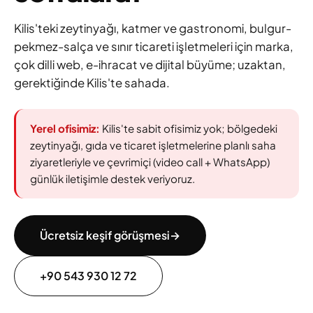
Kilis'teki zeytinyağı, katmer ve gastronomi, bulgur-
pekmez-salça ve sınır ticareti işletmeleri için marka,
çok dilli web, e-ihracat ve dijital büyüme; uzaktan,
gerektiğinde Kilis'te sahada.
Yerel ofisimiz:
Kilis'te sabit ofisimiz yok; bölgedeki
zeytinyağı, gıda ve ticaret işletmelerine planlı saha
ziyaretleriyle ve çevrimiçi (video call + WhatsApp)
günlük iletişimle destek veriyoruz.
Ücretsiz keşif görüşmesi
→
+90 543 930 12 72