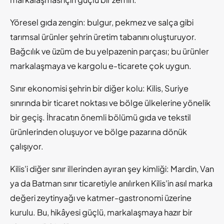
Yöresel gıda zengin: bulgur, pekmez ve salça gibi
tarımsal ürünler şehrin üretim tabanını oluşturuyor.
Bağcılık ve üzüm de bu yelpazenin parçası; bu ürünler
markalaşmaya ve kargolu e-ticarete çok uygun.
Sınır ekonomisi şehrin bir diğer kolu: Kilis, Suriye
sınırında bir ticaret noktası ve bölge ülkelerine yönelik
bir geçiş. İhracatın önemli bölümü gıda ve tekstil
ürünlerinden oluşuyor ve bölge pazarına dönük
çalışıyor.
Kilis'i diğer sınır illerinden ayıran şey kimliği: Mardin, Van
ya da Batman sınır ticaretiyle anılırken Kilis'in asıl marka
değeri zeytinyağı ve katmer-gastronomi üzerine
kurulu. Bu, hikâyesi güçlü, markalaşmaya hazır bir