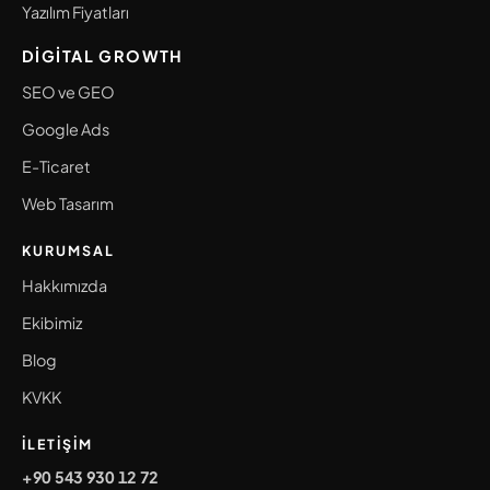
Yazılım Fiyatları
DIGITAL GROWTH
SEO ve GEO
Google Ads
E-Ticaret
Web Tasarım
KURUMSAL
Hakkımızda
Ekibimiz
Blog
KVKK
İLETIŞIM
+90 543 930 12 72