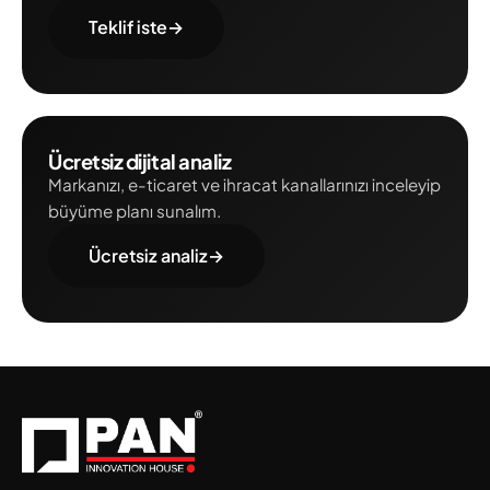
Teklif iste
→
Ücretsiz dijital analiz
Markanızı, e-ticaret ve ihracat kanallarınızı inceleyip
büyüme planı sunalım.
Ücretsiz analiz
→