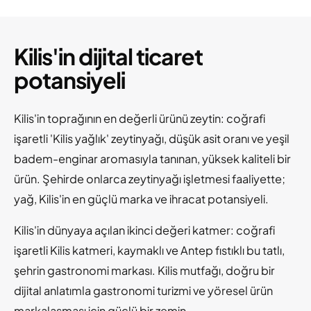
Kilis'in dijital ticaret
potansiyeli
Kilis'in toprağının en değerli ürünü zeytin: coğrafi
işaretli 'Kilis yağlık' zeytinyağı, düşük asit oranı ve yeşil
badem-enginar aromasıyla tanınan, yüksek kaliteli bir
ürün. Şehirde onlarca zeytinyağı işletmesi faaliyette;
yağ, Kilis'in en güçlü marka ve ihracat potansiyeli.
Kilis'in dünyaya açılan ikinci değeri katmer: coğrafi
işaretli Kilis katmeri, kaymaklı ve Antep fıstıklı bu tatlı,
şehrin gastronomi markası. Kilis mutfağı, doğru bir
dijital anlatımla gastronomi turizmi ve yöresel ürün
markalaşması için güçlü bir zemin.