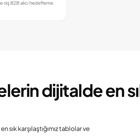
e niş B2B alıcı hedefleme.
lerin dijitalde en s
en sık karşılaştığımız tablolar ve