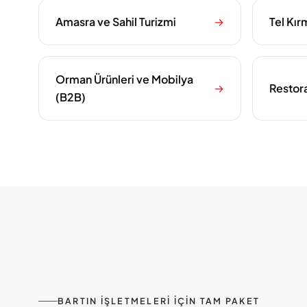
Amasra ve Sahil Turizmi
→
Tel Kır
Orman Ürünleri ve Mobilya
→
Restor
(B2B)
BARTIN IŞLETMELERI IÇIN TAM PAKET