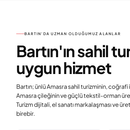
BARTIN'DA UZMAN OLDUĞUMUZ ALANLAR
Bartın'ın sahil t
uygun hizmet
Bartın; ünlü Amasra sahil turizminin, coğrafi i
Amasra çileğinin ve güçlü tekstil-orman üretim
Turizm dijitali, el sanatı markalaşması ve ür
birebir.