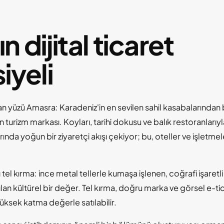
ın dijital ticaret
iyeli
an yüzü Amasra: Karadeniz'in en sevilen sahil kasabalarından 
rin turizm markası. Koyları, tarihi dokusu ve balık restoranlarıy
ında yoğun bir ziyaretçi akışı çekiyor; bu, oteller ve işletmeler
ı tel kırma: ince metal tellerle kumaşa işlenen, coğrafi işaretli 
an kültürel bir değer. Tel kırma, doğru marka ve görsel e-tic
üksek katma değerle satılabilir.