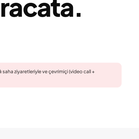
hracata.
saha ziyaretleriyle ve çevrimiçi (video call +