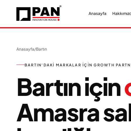
Anasayfa
Hakkımız
Anasayfa
/
Bartın
BARTIN'DAKI MARKALAR IÇIN GROWTH PART
Bartın için
Amasra sah