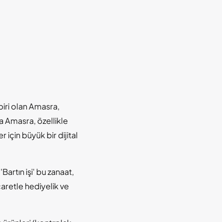
biri olan Amasra,
la Amasra, özellikle
 için büyük bir dijital
'Bartın işi' bu zanaat,
aretle hediyelik ve