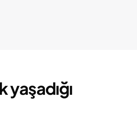
ık yaşadığı