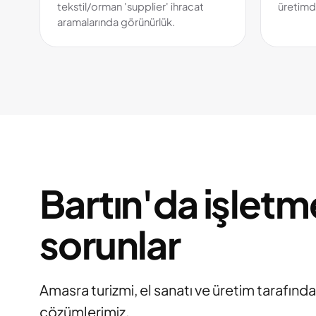
tekstil/orman 'supplier' ihracat
üretimd
aramalarında görünürlük.
Bartın'da işletme
sorunlar
Amasra turizmi, el sanatı ve üretim tarafında 
çözümlerimiz.