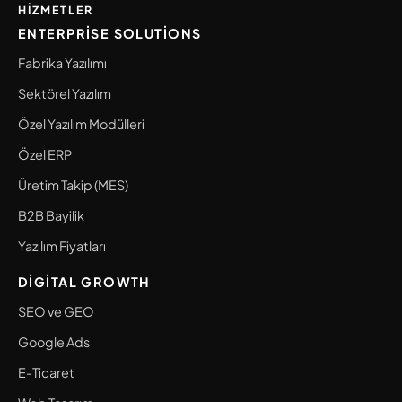
HIZMETLER
ENTERPRISE SOLUTIONS
Fabrika Yazılımı
Sektörel Yazılım
Özel Yazılım Modülleri
Özel ERP
Üretim Takip (MES)
B2B Bayilik
Yazılım Fiyatları
DIGITAL GROWTH
SEO ve GEO
Google Ads
E-Ticaret