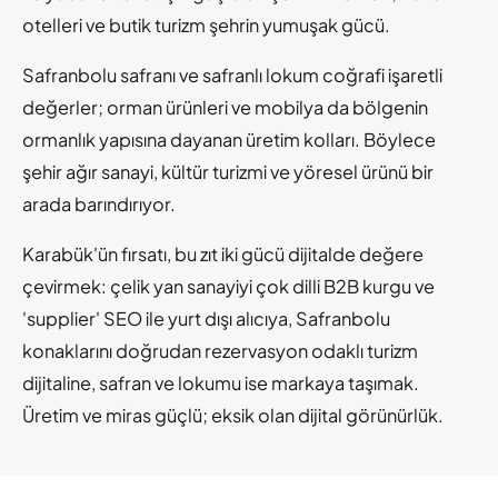
otelleri ve butik turizm şehrin yumuşak gücü.
Safranbolu safranı ve safranlı lokum coğrafi işaretli
değerler; orman ürünleri ve mobilya da bölgenin
ormanlık yapısına dayanan üretim kolları. Böylece
şehir ağır sanayi, kültür turizmi ve yöresel ürünü bir
arada barındırıyor.
Karabük'ün fırsatı, bu zıt iki gücü dijitalde değere
çevirmek: çelik yan sanayiyi çok dilli B2B kurgu ve
'supplier' SEO ile yurt dışı alıcıya, Safranbolu
konaklarını doğrudan rezervasyon odaklı turizm
dijitaline, safran ve lokumu ise markaya taşımak.
Üretim ve miras güçlü; eksik olan dijital görünürlük.