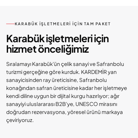
KARABÜK IŞLETMELERI IÇIN TAM PAKET
Karabük işletmeleri için
hizmet önceliğimiz
Sıralamayı Karabük'ün çelik sanayi ve Safranbolu
turizmi gerçeğine göre kurduk. KARDEMİR yan
sanayicisinden ray üreticisine, Safranbolu
konağından safran üreticisine kadar her işletmeye
kendi diline uygun bir dijital kurgu hazırlıyor; ağır
sanayiyi uluslararası B2B'ye, UNESCO mirasını
doğrudan rezervasyona, yöresel ürünü markaya
çeviriyoruz.