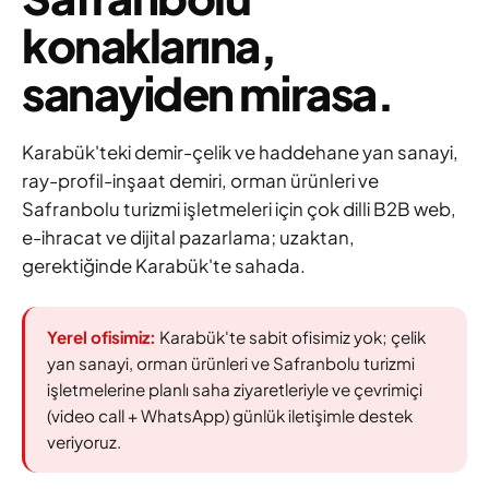
konaklarına,
sanayiden mirasa.
Karabük'teki demir-çelik ve haddehane yan sanayi,
ray-profil-inşaat demiri, orman ürünleri ve
Safranbolu turizmi işletmeleri için çok dilli B2B web,
e-ihracat ve dijital pazarlama; uzaktan,
gerektiğinde Karabük'te sahada.
Yerel ofisimiz:
Karabük'te sabit ofisimiz yok; çelik
yan sanayi, orman ürünleri ve Safranbolu turizmi
işletmelerine planlı saha ziyaretleriyle ve çevrimiçi
(video call + WhatsApp) günlük iletişimle destek
veriyoruz.