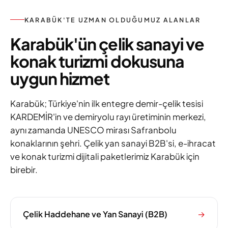
KARABÜK'TE UZMAN OLDUĞUMUZ ALANLAR
Karabük'ün çelik sanayi ve
konak turizmi dokusuna
uygun hizmet
Karabük; Türkiye'nin ilk entegre demir-çelik tesisi
KARDEMİR'in ve demiryolu rayı üretiminin merkezi,
aynı zamanda UNESCO mirası Safranbolu
konaklarının şehri. Çelik yan sanayi B2B'si, e-ihracat
ve konak turizmi dijitali paketlerimiz Karabük için
birebir.
Çelik Haddehane ve Yan Sanayi (B2B)
→