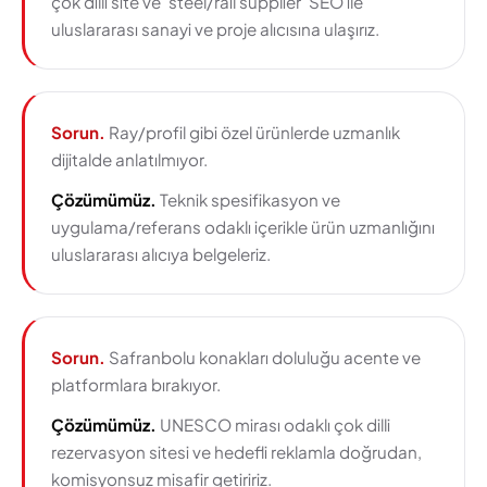
çok dilli site ve 'steel/rail supplier' SEO ile
uluslararası sanayi ve proje alıcısına ulaşırız.
Sorun.
Ray/profil gibi özel ürünlerde uzmanlık
dijitalde anlatılmıyor.
Çözümümüz.
Teknik spesifikasyon ve
uygulama/referans odaklı içerikle ürün uzmanlığını
uluslararası alıcıya belgeleriz.
Sorun.
Safranbolu konakları doluluğu acente ve
platformlara bırakıyor.
Çözümümüz.
UNESCO mirası odaklı çok dilli
rezervasyon sitesi ve hedefli reklamla doğrudan,
komisyonsuz misafir getiririz.