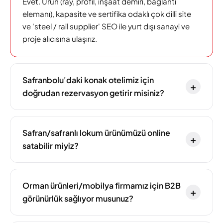
Evet. Ürün (ray, profil, inşaat demiri, bağlantı
elemanı), kapasite ve sertifika odaklı çok dilli site
ve 'steel / rail supplier' SEO ile yurt dışı sanayi ve
proje alıcısına ulaşırız.
Safranbolu'daki konak otelimiz için
+
doğrudan rezervasyon getirir misiniz?
Safran/safranlı lokum ürünümüzü online
+
satabilir miyiz?
Orman ürünleri/mobilya firmamız için B2B
+
görünürlük sağlıyor musunuz?