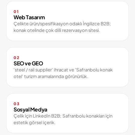
01
Web Tasarım
Çelikte ürün/spesifikasyon odaklı İngilizce B2B;
konak otelinde çok dilli rezervasyon sitesi.
02
SEO ve GEO
'steel / rail supplier' ihracat ve 'Safranbolu konak
otel' turizm aramalarında görünürlük.
03
Sosyal Medya
Çelik için LinkedIn B2B; Safranbolu konakları için
estetik görsel içerik.