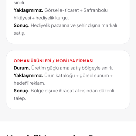
sınırlı.
Yaklaşımımız.
Görsel e-ticaret + Safranbolu
hikâyesi + hediyelik kurgu.
Sonuç.
Hediyelik pazarına ve şehir dışına markalı
satış.
ORMAN ÜRÜNLERI / MOBILYA FIRMASI
Durum.
Üretim güçlü ama satış bölgeyle sınırlı.
Yaklaşımımız.
Ürün kataloğu + görsel sunum +
hedefli reklam.
Sonuç.
Bölge dışı ve ihracat alıcısından düzenli
talep.