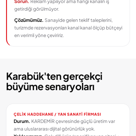
Sorun.
Reklam yapılıyor ama hangi kanalın iş
getirdiği görülmüyor.
Çözümümüz.
Sanayide gelen teklif taleplerini,
turizmde rezervasyonları kanal kanal ölçüp bütçeyi
en verimli yöne çeviririz.
Karabük'ten gerçekçi
büyüme senaryoları
ÇELIK HADDEHANE / YAN SANAYI FIRMASI
Durum.
KARDEMİR çevresinde güçlü üretim var
ama uluslararası dijital görünürlük yok.