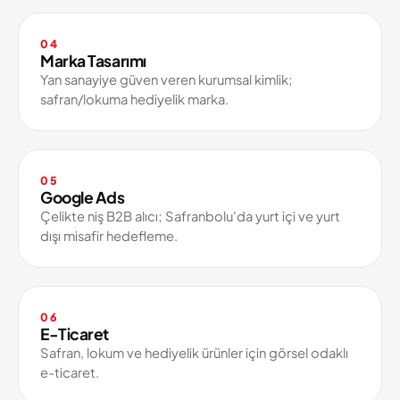
04
Marka Tasarımı
Yan sanayiye güven veren kurumsal kimlik;
safran/lokuma hediyelik marka.
05
Google Ads
Çelikte niş B2B alıcı; Safranbolu'da yurt içi ve yurt
dışı misafir hedefleme.
06
E-Ticaret
Safran, lokum ve hediyelik ürünler için görsel odaklı
e-ticaret.