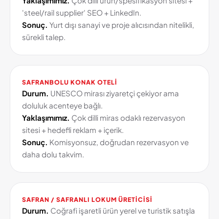
Yaklaşımımız.
Çok dilli ürün/spesifikasyon sitesi +
'steel/rail supplier' SEO + LinkedIn.
Sonuç.
Yurt dışı sanayi ve proje alıcısından nitelikli,
sürekli talep.
SAFRANBOLU KONAK OTELI
Durum.
UNESCO mirası ziyaretçi çekiyor ama
doluluk acenteye bağlı.
Yaklaşımımız.
Çok dilli miras odaklı rezervasyon
sitesi + hedefli reklam + içerik.
Sonuç.
Komisyonsuz, doğrudan rezervasyon ve
daha dolu takvim.
SAFRAN / SAFRANLI LOKUM ÜRETICISI
Durum.
Coğrafi işaretli ürün yerel ve turistik satışla