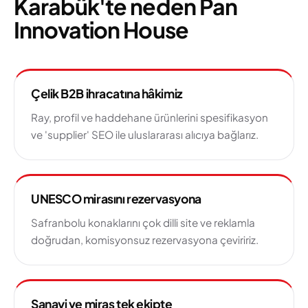
Karabük'te neden Pan
Innovation House
Çelik B2B ihracatına hâkimiz
Ray, profil ve haddehane ürünlerini spesifikasyon
ve 'supplier' SEO ile uluslararası alıcıya bağlarız.
UNESCO mirasını rezervasyona
Safranbolu konaklarını çok dilli site ve reklamla
doğrudan, komisyonsuz rezervasyona çeviririz.
Sanayi ve miras tek ekipte