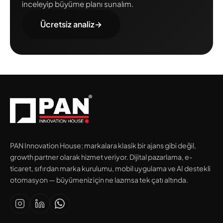
inceleyip büyüme planı sunalım.
Ücretsiz analiz
→
PAN Innovation House; markalara klasik bir ajans gibi değil,
growth partner olarak hizmet veriyor. Dijital pazarlama, e-
ticaret, sıfırdan marka kurulumu, mobil uygulama ve AI destekli
otomasyon — büyümeniz için ne lazımsa tek çatı altında.