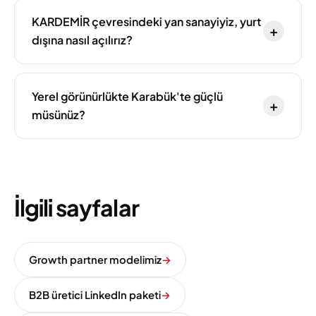
KARDEMİR çevresindeki yan sanayiyiz, yurt
+
dışına nasıl açılırız?
Yerel görünürlükte Karabük'te güçlü
+
müsünüz?
İlgili sayfalar
Growth partner modelimiz
→
B2B üretici LinkedIn paketi
→