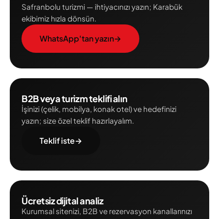
Safranbolu turizmi — ihtiyacınızı yazın; Karabük
ekibimiz hızla dönsün.
WhatsApp'tan yazın
→
B2B veya turizm teklifi alın
İşinizi (çelik, mobilya, konak otel) ve hedefinizi
yazın; size özel teklif hazırlayalım.
Teklif iste
→
Ücretsiz dijital analiz
Kurumsal sitenizi, B2B ve rezervasyon kanallarınızı