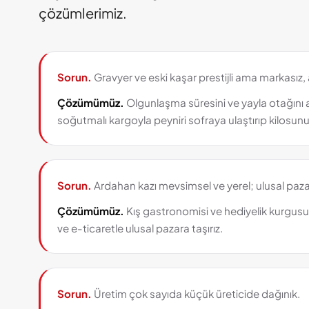
çözümlerimiz.
Sorun.
Gravyer ve eski kaşar prestijli ama markasız, a
Çözümümüz.
Olgunlaşma süresini ve yayla otağını a
soğutmalı kargoyla peyniri sofraya ulaştırıp kilosunu
Sorun.
Ardahan kazı mevsimsel ve yerel; ulusal paza
Çözümümüz.
Kış gastronomisi ve hediyelik kurgus
ve e-ticaretle ulusal pazara taşırız.
Sorun.
Üretim çok sayıda küçük üreticide dağınık.