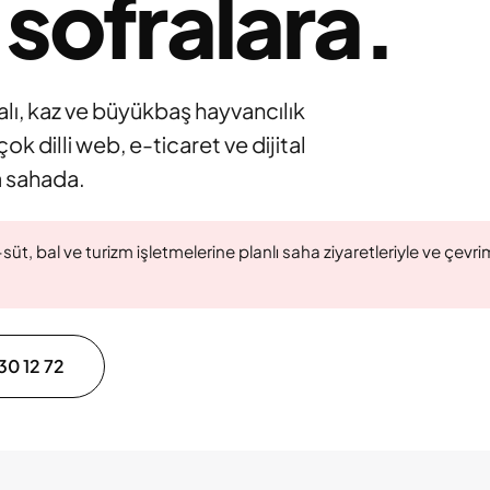
 sofralara.
alı, kaz ve büyükbaş hayvancılık
çok dilli web, e-ticaret ve dijital
 sahada.
üt, bal ve turizm işletmelerine planlı saha ziyaretleriyle ve çevr
30 12 72