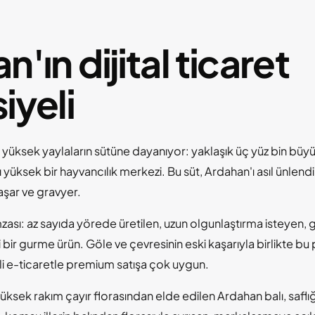
'ın dijital ticaret
iyeli
yüksek yaylaların sütüne dayanıyor: yaklaşık üç yüz bin büyü
 yüksek bir hayvancılık merkezi. Bu süt, Ardahan'ı asıl ünlen
kaşar ve gravyer.
ası: az sayıda yörede üretilen, uzun olgunlaştırma isteyen, g
ir gurme ürün. Göle ve çevresinin eski kaşarıyla birlikte bu 
li e-ticaretle premium satışa çok uygun.
: yüksek rakım çayır florasından elde edilen Ardahan balı, saflı