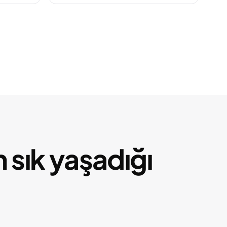
 sık yaşadığı