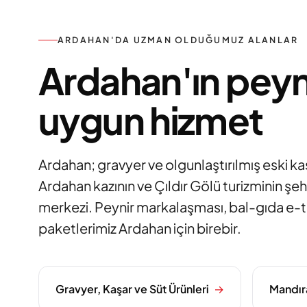
ARDAHAN'DA UZMAN OLDUĞUMUZ ALANLAR
Ardahan'ın peyni
uygun hizmet
Ardahan; gravyer ve olgunlaştırılmış eski kaş
Ardahan kazının ve Çıldır Gölü turizminin şe
merkezi. Peynir markalaşması, bal-gıda e-tica
paketlerimiz Ardahan için birebir.
Gravyer, Kaşar ve Süt Ürünleri
→
Mandır