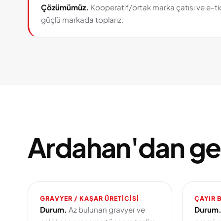
Çözümümüz.
Kooperatif/ortak marka çatısı ve e-tic
güçlü markada toplarız.
Ardahan'dan ge
GRAVYER / KAŞAR ÜRETICISI
ÇAYIR B
Durum.
Az bulunan gravyer ve
Durum