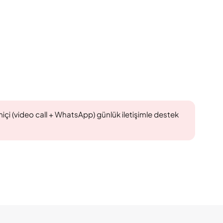
imiçi (video call + WhatsApp) günlük iletişimle destek