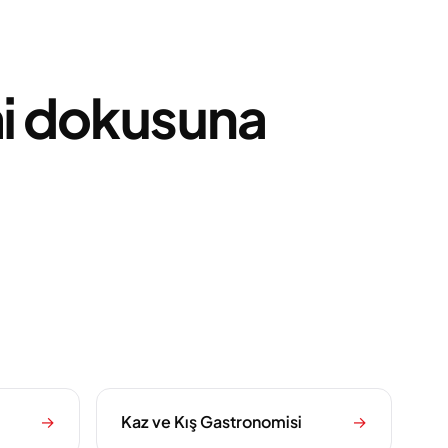
zmi dokusuna
→
Kaz ve Kış Gastronomisi
→