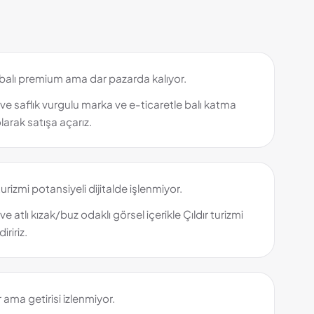
balı premium ama dar pazarda kalıyor.
 ve saflık vurgulu marka ve e-ticaretle balı katma
larak satışa açarız.
urizmi potansiyeli dijitalde işlenmiyor.
 ve atlı kızak/buz odaklı görsel içerikle Çıldır turizmi
iririz.
ama getirisi izlenmiyor.