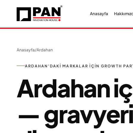
Anasayfa
Hakkımız
Anasayfa
/
Ardahan
ARDAHAN'DAKI MARKALAR IÇIN GROWTH PAR
Ardahan iç
— gravyerin