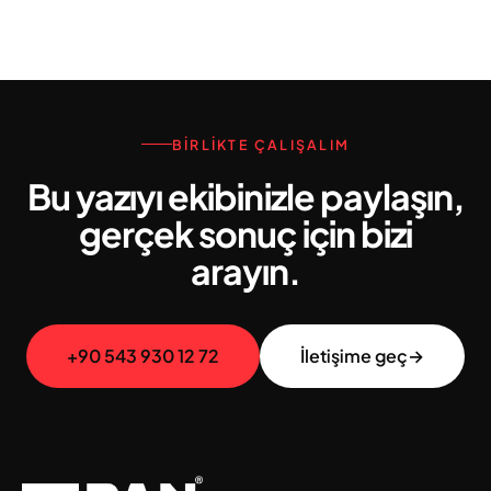
BIRLIKTE ÇALIŞALIM
Bu yazıyı ekibinizle paylaşın,
gerçek sonuç için bizi
arayın.
+90 543 930 12 72
İletişime geç
→