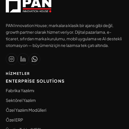
PAN Innovation House; markalara klasik bir ajans gibi değil,
growth partner olarak hizmet veriyor. Dijital pazarlama, e-
ticaret, sıfırdan marka kurulumu, mobil uygulama ve AI destekli
otomasyon — büyümeniz için ne lazımsa tek çatı altında.
HIZMETLER
ENTERPRISE SOLUTIONS
Fabrika Yazılımı
Sektörel Yazılım
Özel Yazılım Modülleri
Özel ERP