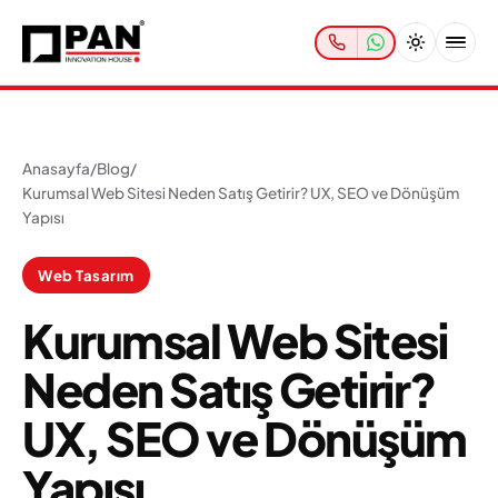
Anasayfa
/
Blog
/
Kurumsal Web Sitesi Neden Satış Getirir? UX, SEO ve Dönüşüm
Yapısı
Web Tasarım
Kurumsal Web Sitesi
Neden Satış Getirir?
UX, SEO ve Dönüşüm
Yapısı