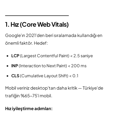
1. Hız (Core Web Vitals)
Google'ın 2021'den beri sıralamada kullandığı en
önemli faktör. Hedef:
LCP
(Largest Contentful Paint) < 2.5 saniye
INP
(Interaction to Next Paint) < 200 ms
CLS
(Cumulative Layout Shift) < 0.1
Mobil veriniz desktop'tan daha kritik — Türkiye'de
trafiğin %65-75'i mobil.
Hız iyileştirme adımları: