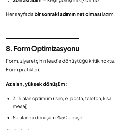
Sonraki adım
— keşif görüşmesi / demo
Her sayfada
bir sonraki adımın net olması
lazım.
8. Form Optimizasyonu
Form, ziyaretçinin lead'e dönüştüğü kritik nokta.
Form pratikleri:
Az alan, yüksek dönüşüm:
3-5 alan optimum (isim, e-posta, telefon, kısa
mesaj)
8+ alanda dönüşüm %50+ düşer