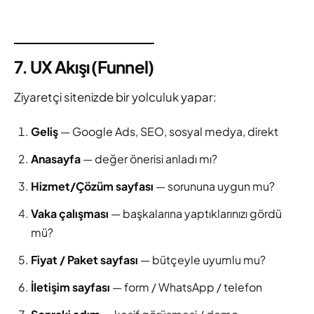
7. UX Akışı (Funnel)
Ziyaretçi sitenizde bir yolculuk yapar:
Geliş
— Google Ads, SEO, sosyal medya, direkt
Anasayfa
— değer önerisi anladı mı?
Hizmet/Çözüm sayfası
— sorununa uygun mu?
Vaka çalışması
— başkalarına yaptıklarınızı gördü
mü?
Fiyat / Paket sayfası
— bütçeyle uyumlu mu?
İletişim sayfası
— form / WhatsApp / telefon