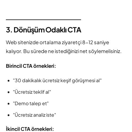
3. Dönüşüm Odaklı CTA
Web sitenizde ortalama ziyaretçi 8-12 saniye
kalıyor. Bu sürede ne istediğinizi net söylemelisiniz.
Birincil CTA örnekleri:
"30 dakikalık ücretsiz keşif görüşmesi al"
"Ücretsiz teklif al"
"Demo talep et"
"Ücretsiz analiz iste"
İkincil CTA örnekleri: