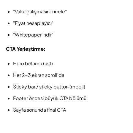
"Vaka çalışmasını incele"
"Fiyat hesaplayıcı"
"Whitepaper indir"
CTA Yerleştirme:
Hero bölümü (üst)
Her 2-3 ekran scroll'da
Sticky bar / sticky button (mobil)
Footer öncesi büyük CTA bölümü
Sayfa sonunda final CTA