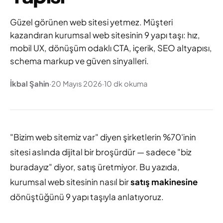
Güzel görünen web sitesi yetmez. Müşteri
kazandıran kurumsal web sitesinin 9 yapı taşı: hız,
mobil UX, dönüşüm odaklı CTA, içerik, SEO altyapısı,
schema markup ve güven sinyalleri.
İkbal Şahin
·
20 Mayıs 2026
·
10 dk okuma
"Bizim web sitemiz var" diyen şirketlerin %70'inin
sitesi aslında dijital bir broşürdür — sadece "biz
buradayız" diyor, satış üretmiyor. Bu yazıda,
kurumsal web sitesinin nasıl bir
satış makinesine
dönüştüğünü 9 yapı taşıyla anlatıyoruz.