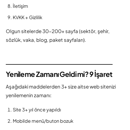
İletişim
KVKK + Gizlilik
Olgun sitelerde 30-200+ sayfa (sektör, şehir,
sözlük, vaka, blog, paket sayfaları).
Yenileme Zamanı Geldi mi? 9 İşaret
Aşağıdaki maddelerden 3+ size aitse web sitenizi
yenilemenin zamanı:
Site 3+ yıl önce yapıldı
Mobilde menü/buton bozuk