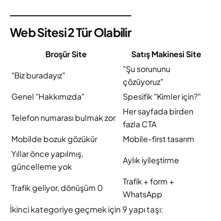
Web Sitesi 2 Tür Olabilir
Broşür Site
Satış Makinesi Site
"Şu sorununu
"Biz buradayız"
çözüyoruz"
Genel "Hakkımızda"
Spesifik "Kimler için?"
Her sayfada birden
Telefon numarası bulmak zor
fazla CTA
Mobilde bozuk gözükür
Mobile-first tasarım
Yıllar önce yapılmış,
Aylık iyileştirme
güncelleme yok
Trafik + form +
Trafik geliyor, dönüşüm 0
WhatsApp
İkinci kategoriye geçmek için 9 yapı taşı: