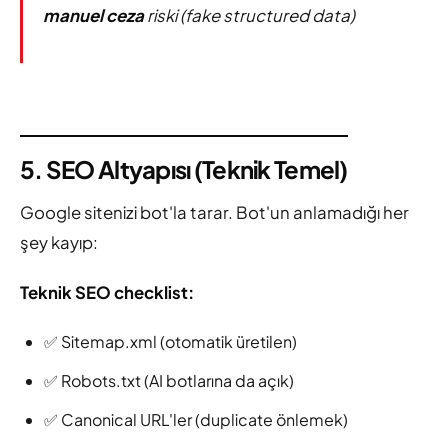
manuel ceza
riski (fake structured data)
5. SEO Altyapısı (Teknik Temel)
Google sitenizi bot'la tarar. Bot'un anlamadığı her
şey kayıp:
Teknik SEO checklist:
✅ Sitemap.xml (otomatik üretilen)
✅ Robots.txt (AI botlarına da açık)
✅ Canonical URL'ler (duplicate önlemek)