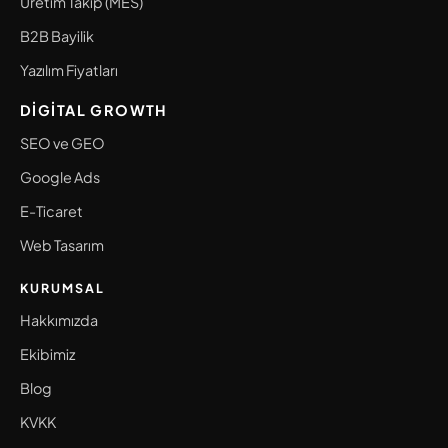
Üretim Takip (MES)
B2B Bayilik
Yazılım Fiyatları
DIGITAL GROWTH
SEO ve GEO
Google Ads
E-Ticaret
Web Tasarım
KURUMSAL
Hakkımızda
Ekibimiz
Blog
KVKK