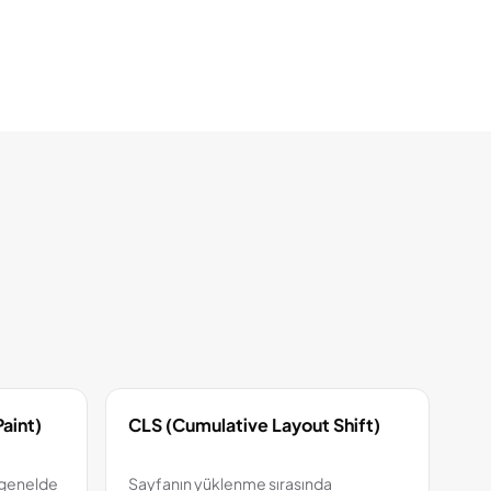
aint)
CLS (Cumulative Layout Shift)
(genelde
Sayfanın yüklenme sırasında