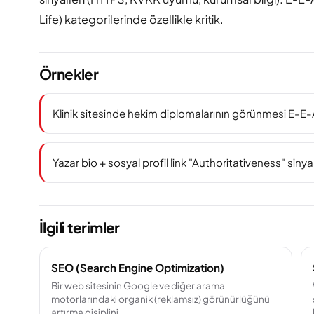
Life) kategorilerinde özellikle kritik.
Örnekler
Klinik sitesinde hekim diplomalarının görünmesi E-E-A-
Yazar bio + sosyal profil link "Authoritativeness" sinyal
İlgili terimler
SEO (Search Engine Optimization)
Bir web sitesinin Google ve diğer arama
motorlarındaki organik (reklamsız) görünürlüğünü
artırma disiplini.