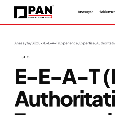
Anasayfa
Hakkımız
Anasayfa
/
Sözlük
/
E-E-A-T (Experience, Expertise, Authoritati
SEO
E-E-A-T (E
Authoritat