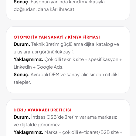
Sonuç.
Fasonun yanında kendi markasıyla
doğrudan, daha kârlı ihracat.
OTOMOTIV YAN SANAYI / KIMYA FIRMASI
Durum.
Teknik üretim güçlü ama dijital katalog ve
uluslararası görünürlük zayıf.
Yaklaşımımız.
Çok dilli teknik site + spesifikasyon +
LinkedIn + Google Ads.
Sonuç.
Avrupalı OEM ve sanayi alıcısından nitelikli
talepler.
DERI / AYAKKABI ÜRETICISI
Durum.
İhtisas OSB'de üretim var ama markasız
ve dijitalde görünmez.
Yaklaşımımız.
Marka + çok dilli e-ticaret/B2B site +