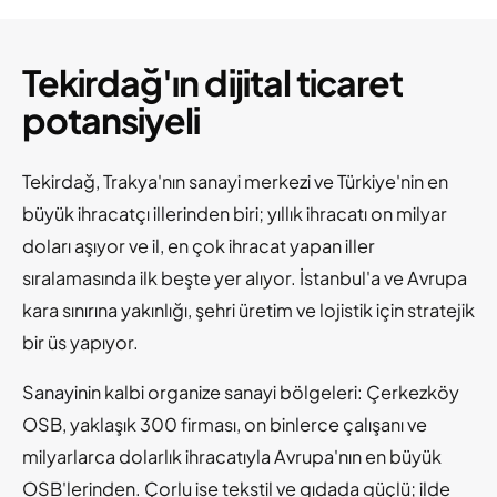
Tekirdağ'ın dijital ticaret
potansiyeli
Tekirdağ, Trakya'nın sanayi merkezi ve Türkiye'nin en
büyük ihracatçı illerinden biri; yıllık ihracatı on milyar
doları aşıyor ve il, en çok ihracat yapan iller
sıralamasında ilk beşte yer alıyor. İstanbul'a ve Avrupa
kara sınırına yakınlığı, şehri üretim ve lojistik için stratejik
bir üs yapıyor.
Sanayinin kalbi organize sanayi bölgeleri: Çerkezköy
OSB, yaklaşık 300 firması, on binlerce çalışanı ve
milyarlarca dolarlık ihracatıyla Avrupa'nın en büyük
OSB'lerinden. Çorlu ise tekstil ve gıdada güçlü; ilde