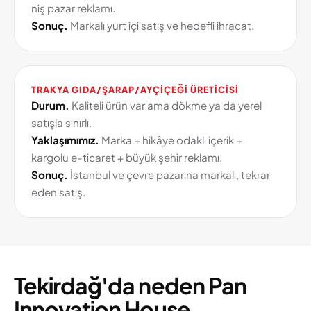
niş pazar reklamı.
Sonuç.
Markalı yurt içi satış ve hedefli ihracat.
TRAKYA GIDA/ŞARAP/AYÇIÇEĞI ÜRETICISI
Durum.
Kaliteli ürün var ama dökme ya da yerel
satışla sınırlı.
Yaklaşımımız.
Marka + hikâye odaklı içerik +
kargolu e-ticaret + büyük şehir reklamı.
Sonuç.
İstanbul ve çevre pazarına markalı, tekrar
eden satış.
Tekirdağ'da neden Pan
Innovation House