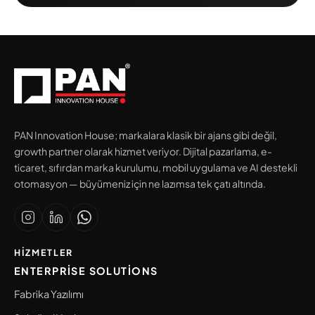
PAN Innovation House; markalara klasik bir ajans gibi değil,
growth partner olarak hizmet veriyor. Dijital pazarlama, e-
ticaret, sıfırdan marka kurulumu, mobil uygulama ve AI destekli
otomasyon — büyümeniz için ne lazımsa tek çatı altında.
HIZMETLER
ENTERPRISE SOLUTIONS
Fabrika Yazılımı