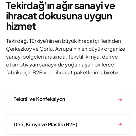
Tekirdağ'ın ağır sanayi ve
ihracat dokusuna uygun
hizmet
Tekirdağ, Türkiye'nin en büyük ihracatçı illerinden;
Çerkezköy ve Çorlu, Avrupa'nın en büyük organize
sanayi bölgeleri arasında. Tekstil, kimya, deri ve
otomotiv yan sanayinde yoğunlaşan binlerce
fabrika için B2B ve e-ihracat paketlerimiz birebir.
Tekstil ve Konfeksiyon
→
Deri, Kimya ve Plastik (B2B)
→