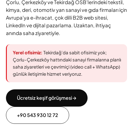
Çorlu, Çerkezköy ve Tekirdağ OSB'lerindeki tekstil,
kimya, deri, otomotiv yan sanayi ve gıda firmaları için
Avrupa'ya e-ihracat, çok dilli B2B web sitesi,
LinkedIn ve dijital pazarlama. Uzaktan, ihtiyaç
anında saha ziyaretiyle.
Yerel ofisimiz:
Tekirdağ'da sabit ofisimiz yok;
Çorlu-Çerkezköy hattındaki sanayi firmalarına planlı
saha ziyaretleri ve çevrimiçi (video call + WhatsApp)
günlük iletişimle hizmet veriyoruz.
Ücretsiz keşif görüşmesi
→
+90 543 930 12 72