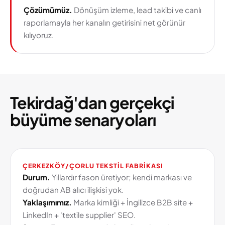
Çözümümüz.
Dönüşüm izleme, lead takibi ve canlı
raporlamayla her kanalın getirisini net görünür
kılıyoruz.
Tekirdağ'dan gerçekçi
büyüme senaryoları
ÇERKEZKÖY/ÇORLU TEKSTIL FABRIKASI
Durum.
Yıllardır fason üretiyor; kendi markası ve
doğrudan AB alıcı ilişkisi yok.
Yaklaşımımız.
Marka kimliği + İngilizce B2B site +
LinkedIn + 'textile supplier' SEO.