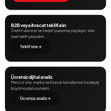
B2B veya ihracat teklifi alın
Üretim alanınızı ve hedef pazarınızı paylaşın; size
özel teklif çıkaralım.
Teklif iste
→
Ücretsiz dijital analiz
Mevcut site, marka ve ihracat kanallarınızı inceleyip
büyüme planı sunalım.
Ücretsiz analiz
→