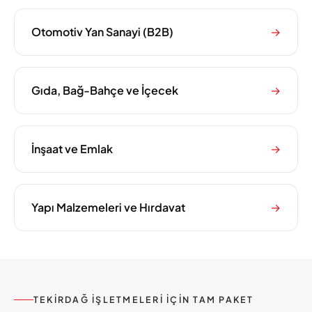
Otomotiv Yan Sanayi (B2B)
→
Gıda, Bağ-Bahçe ve İçecek
→
İnşaat ve Emlak
→
Yapı Malzemeleri ve Hırdavat
→
TEKIRDAĞ IŞLETMELERI IÇIN TAM PAKET