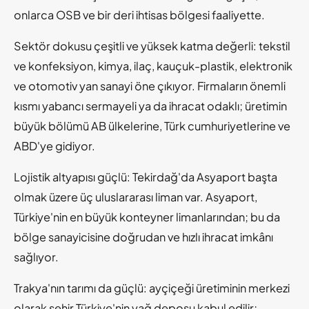
onlarca OSB ve bir deri ihtisas bölgesi faaliyette.
Sektör dokusu çeşitli ve yüksek katma değerli: tekstil
ve konfeksiyon, kimya, ilaç, kauçuk-plastik, elektronik
ve otomotiv yan sanayi öne çıkıyor. Firmaların önemli
kısmı yabancı sermayeli ya da ihracat odaklı; üretimin
büyük bölümü AB ülkelerine, Türk cumhuriyetlerine ve
ABD'ye gidiyor.
Lojistik altyapısı güçlü: Tekirdağ'da Asyaport başta
olmak üzere üç uluslararası liman var. Asyaport,
Türkiye'nin en büyük konteyner limanlarından; bu da
bölge sanayicisine doğrudan ve hızlı ihracat imkânı
sağlıyor.
Trakya'nın tarımı da güçlü: ayçiçeği üretiminin merkezi
olarak şehir Türkiye'nin yağ deposu kabul edilir;