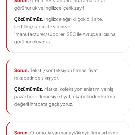
Sorun.
Üretim AB standardında ama dijital
görünürlük ve İngilizce içerik zayıf.
Çözümümüz.
İngilizce ağırlıklı çok dilli site,
sertifika/kapasite vitrini ve
'manufacturer/supplier' SEO ile Avrupa alıcısına
görünür oluyoruz.
Sorun.
Tekstil/konfeksiyon firması fiyat
rekabetinde sıkışıyor.
Çözümümüz.
Marka, koleksiyon anlatımı ve niş
pazar hedeflemesiyle fiyat rekabetinden katma
değerli ihracata geçiriyoruz.
Sorun.
Otomotiv yan sanayi/kimya firması teknik