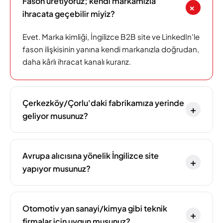
Fason üretiyoruz; kendi markamızla
+
ihracata geçebilir miyiz?
Evet. Marka kimliği, İngilizce B2B site ve LinkedIn'le
fason ilişkisinin yanına kendi markanızla doğrudan,
daha kârlı ihracat kanalı kurarız.
Çerkezköy/Çorlu'daki fabrikamıza yerinde
+
geliyor musunuz?
Avrupa alıcısına yönelik İngilizce site
+
yapıyor musunuz?
Otomotiv yan sanayi/kimya gibi teknik
+
firmalar için uygun musunuz?