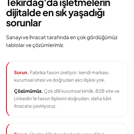
Tekirdağ'da işletmelerin
dijitalde en sık yaşadığı
sorunlar
Sanayi ve ihracat tarafında en çok gördüğümüz
tablolar ve çözümlerimiz.
Sorun.
Fabrika fason üretiyor; kendi markası,
kurumsal sitesi ve doğrudan alıcı ilişkisi yok.
Çözümümüz.
Çok dilli kurumsal kimlik, B2B site ve
LinkedIn'le fason ilişkisini doğrudan, daha kârlı
ihracata çeviriyoruz.