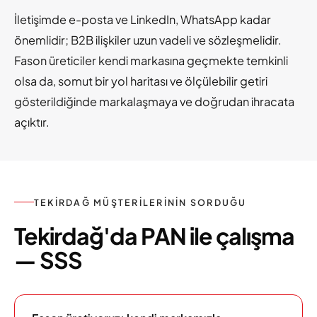
İletişimde e-posta ve LinkedIn, WhatsApp kadar
önemlidir; B2B ilişkiler uzun vadeli ve sözleşmelidir.
Fason üreticiler kendi markasına geçmekte temkinli
olsa da, somut bir yol haritası ve ölçülebilir getiri
gösterildiğinde markalaşmaya ve doğrudan ihracata
açıktır.
TEKIRDAĞ MÜŞTERILERININ SORDUĞU
Tekirdağ'da PAN ile çalışma
— SSS