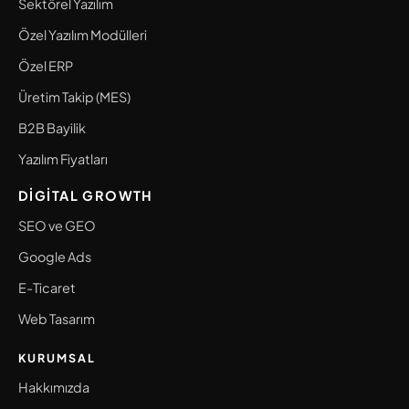
Sektörel Yazılım
Özel Yazılım Modülleri
Özel ERP
Üretim Takip (MES)
B2B Bayilik
Yazılım Fiyatları
DIGITAL GROWTH
SEO ve GEO
Google Ads
E-Ticaret
Web Tasarım
KURUMSAL
Hakkımızda