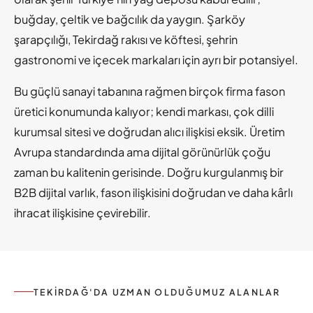
buğday, çeltik ve bağcılık da yaygın. Şarköy
şarapçılığı, Tekirdağ rakısı ve köftesi, şehrin
gastronomi ve içecek markaları için ayrı bir potansiyel.
Bu güçlü sanayi tabanına rağmen birçok firma fason
üretici konumunda kalıyor; kendi markası, çok dilli
kurumsal sitesi ve doğrudan alıcı ilişkisi eksik. Üretim
Avrupa standardında ama dijital görünürlük çoğu
zaman bu kalitenin gerisinde. Doğru kurgulanmış bir
B2B dijital varlık, fason ilişkisini doğrudan ve daha kârlı
ihracat ilişkisine çevirebilir.
TEKIRDAĞ'DA UZMAN OLDUĞUMUZ ALANLAR