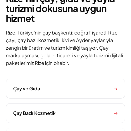
turizmi dokusuna uygun
hizmet
Rize, Türkiye'nin çay başkenti; coğrafi işaretli Rize
çayı, çay bazlı kozmetik, kivi ve Ayder yaylasıyla
zengin bir üretim ve turizm kimliği taşıyor. Çay
markalaşması, gıda e-ticareti ve yayla turizmi dijitali
paketlerimiz Rize için birebir.
Çay ve Gıda
→
Çay Bazlı Kozmetik
→