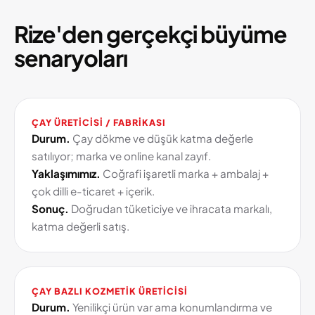
Rize'den gerçekçi büyüme
senaryoları
ÇAY ÜRETICISI / FABRIKASI
Durum.
Çay dökme ve düşük katma değerle
satılıyor; marka ve online kanal zayıf.
Yaklaşımımız.
Coğrafi işaretli marka + ambalaj +
çok dilli e-ticaret + içerik.
Sonuç.
Doğrudan tüketiciye ve ihracata markalı,
katma değerli satış.
ÇAY BAZLI KOZMETIK ÜRETICISI
Durum.
Yenilikçi ürün var ama konumlandırma ve