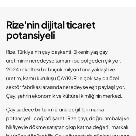
Rize'nin dijital ticaret
potansiyeli
Rize, Türkiye'nin çay başkenti; ülkenin yaş çay
üretiminin neredeyse tamamı bu bölgeden çıkıyor.
2024 rekoltesi bir buçuk milyon tona yaklaştı ve
üretim, kamu kuruluşu ÇAYKUR ile çok sayıda özel
sektör fabrikası arasında neredeyse eşit paylaşılıyor.
Çay, şehrin ekonomik ve kültürel kimliğinin merkezi.
Çay sadece bir tarım ürünü değil, bir marka
potansiyeli: coğrafi işaretli Rize çayı, doğru ambalaj ve
hikâyeyle dökme satıştan çıkıp katma değerli, markalı
bir ürüne dönüşebilir. Çayın ihracatı da güçleniyor; son