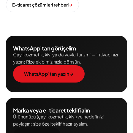
E-ticaret çözümleri rehberi
→
WhatsApp'tan görüşelim
Çay, kozmetik, kivi ya da yayla turizmi — ihtiyacınızı
yazın; Rize ekibimiz hızla dönsün.
WhatsApp'tan yazın
→
Marka veya e-ticaret teklifi alın
Ürününüzü (çay, kozmetik, kivi) ve hedefinizi
paylaşın; size özel teklif hazırlayalım.