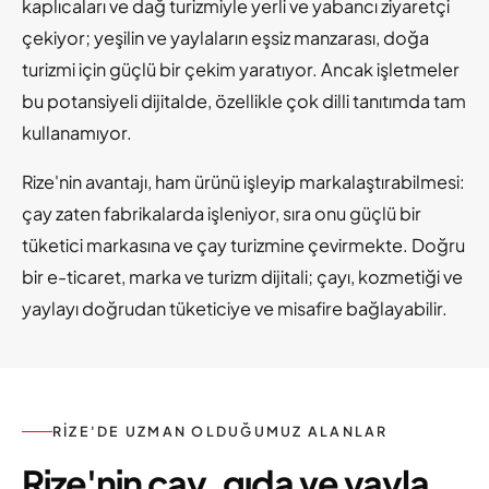
kaplıcaları ve dağ turizmiyle yerli ve yabancı ziyaretçi
çekiyor; yeşilin ve yaylaların eşsiz manzarası, doğa
turizmi için güçlü bir çekim yaratıyor. Ancak işletmeler
bu potansiyeli dijitalde, özellikle çok dilli tanıtımda tam
kullanamıyor.
Rize'nin avantajı, ham ürünü işleyip markalaştırabilmesi:
çay zaten fabrikalarda işleniyor, sıra onu güçlü bir
tüketici markasına ve çay turizmine çevirmekte. Doğru
bir e-ticaret, marka ve turizm dijitali; çayı, kozmetiği ve
yaylayı doğrudan tüketiciye ve misafire bağlayabilir.
RIZE'DE UZMAN OLDUĞUMUZ ALANLAR
Rize'nin çay, gıda ve yayla