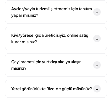
Ayder/yayla turizmi işletmemiz için tanıtım
+
yapar mısınız?
Kivi/yöresel gıda üreticisiyiz, online satış
+
kurar mısınız?
Çay ihracatı için yurt dışı alıcıya ulaşır
+
mısınız?
+
Yerel görünürlükte Rize'de güçlü müsünüz?