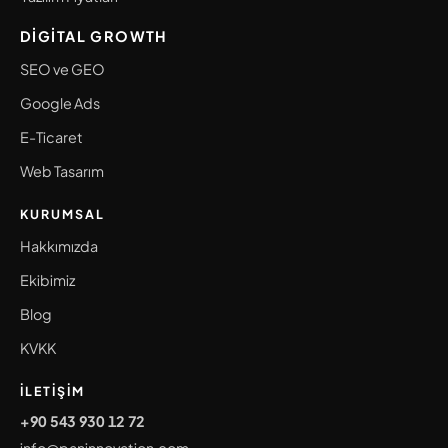
DIGITAL GROWTH
SEO ve GEO
Google Ads
E-Ticaret
Web Tasarım
KURUMSAL
Hakkımızda
Ekibimiz
Blog
KVKK
İLETIŞIM
+90 543 930 12 72