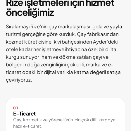
Rize işletmeleri için hizmet
önceliğimiz
Sıralamayı Rize'nin çay markalaşması, gıda ve yayla
turizmi gerçeğine göre kurduk. Çay fabrikasından
kozmetik üreticisine, kivi bahçesinden Ayder'deki
otele kadar her işletmeye ihtiyacına özel bir dijital
kurgu sunuyor; ham ve dökme satılan çayı ve
bölgenin doğa zenginliğini çok dilli, marka ve e-
ticaret odaklı bir dijital varlıkla katma değerli satışa
çeviriyoruz.
01
E-Ticaret
Çay, kozmetik ve yöresel ürün için çok dilli, kargoya
hazır e-ticaret.