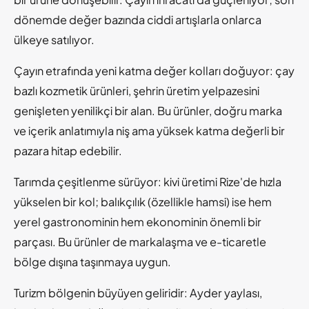
dönemde değer bazında ciddi artışlarla onlarca
ülkeye satılıyor.
Çayın etrafında yeni katma değer kolları doğuyor: çay
bazlı kozmetik ürünleri, şehrin üretim yelpazesini
genişleten yenilikçi bir alan. Bu ürünler, doğru marka
ve içerik anlatımıyla niş ama yüksek katma değerli bir
pazara hitap edebilir.
Tarımda çeşitlenme sürüyor: kivi üretimi Rize'de hızla
yükselen bir kol; balıkçılık (özellikle hamsi) ise hem
yerel gastronominin hem ekonominin önemli bir
parçası. Bu ürünler de markalaşma ve e-ticaretle
bölge dışına taşınmaya uygun.
Turizm bölgenin büyüyen geliridir: Ayder yaylası,