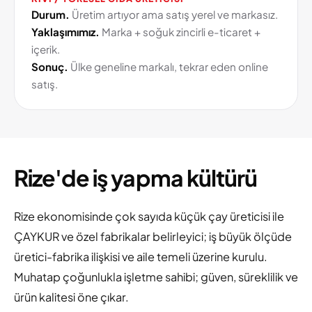
Durum.
Üretim artıyor ama satış yerel ve markasız.
Yaklaşımımız.
Marka + soğuk zincirli e-ticaret +
içerik.
Sonuç.
Ülke geneline markalı, tekrar eden online
satış.
Rize'de iş yapma kültürü
Rize ekonomisinde çok sayıda küçük çay üreticisi ile
ÇAYKUR ve özel fabrikalar belirleyici; iş büyük ölçüde
üretici-fabrika ilişkisi ve aile temeli üzerine kurulu.
Muhatap çoğunlukla işletme sahibi; güven, süreklilik ve
ürün kalitesi öne çıkar.