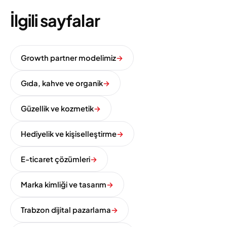
İlgili sayfalar
Growth partner modelimiz
→
Gıda, kahve ve organik
→
Güzellik ve kozmetik
→
Hediyelik ve kişiselleştirme
→
E-ticaret çözümleri
→
Marka kimliği ve tasarım
→
Trabzon dijital pazarlama
→