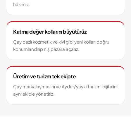
hâkimiz.
Katma değer kollarını büyütürüz
Çay bazlı kozmetik ve kivi gibi yeni kolları doğru
konumlandırıp niş pazara açarız.
Üretim ve turizm tek ekipte
Çay markalaşmasını ve Ayder/yayla turizmi dijitalini
aynı ekiple yönetiriz.