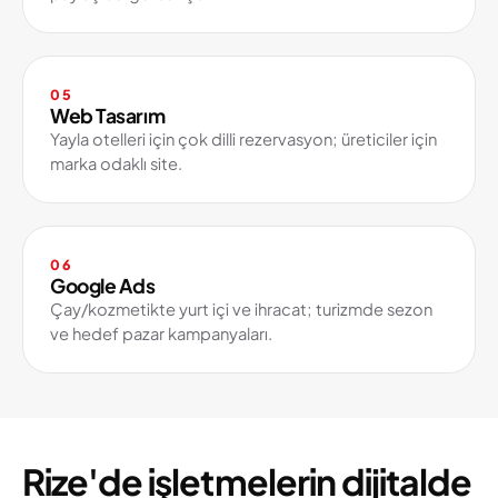
05
Web Tasarım
Yayla otelleri için çok dilli rezervasyon; üreticiler için
marka odaklı site.
06
Google Ads
Çay/kozmetikte yurt içi ve ihracat; turizmde sezon
ve hedef pazar kampanyaları.
Rize'de işletmelerin dijitalde