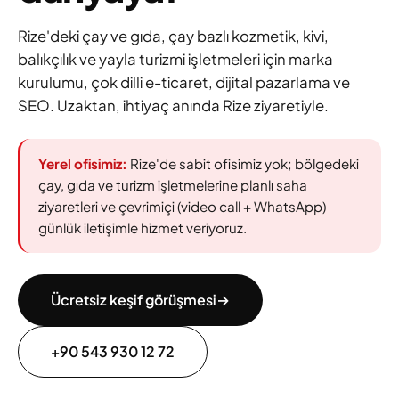
Rize'deki çay ve gıda, çay bazlı kozmetik, kivi,
balıkçılık ve yayla turizmi işletmeleri için marka
kurulumu, çok dilli e-ticaret, dijital pazarlama ve
SEO. Uzaktan, ihtiyaç anında Rize ziyaretiyle.
Yerel ofisimiz:
Rize'de sabit ofisimiz yok; bölgedeki
çay, gıda ve turizm işletmelerine planlı saha
ziyaretleri ve çevrimiçi (video call + WhatsApp)
günlük iletişimle hizmet veriyoruz.
Ücretsiz keşif görüşmesi
→
+90 543 930 12 72