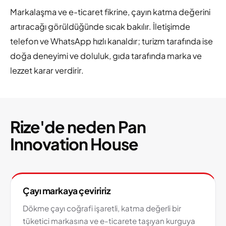
Markalaşma ve e-ticaret fikrine, çayın katma değerini
artıracağı görüldüğünde sıcak bakılır. İletişimde
telefon ve WhatsApp hızlı kanaldır; turizm tarafında ise
doğa deneyimi ve doluluk, gıda tarafında marka ve
lezzet karar verdirir.
Rize'de neden Pan
Innovation House
Çayı markaya çeviririz
Dökme çayı coğrafi işaretli, katma değerli bir
tüketici markasına ve e-ticarete taşıyan kurguya