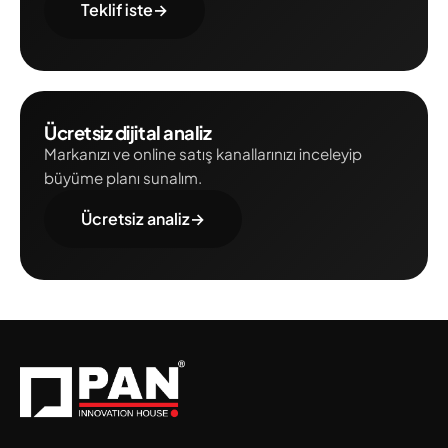
Teklif iste
→
Ücretsiz dijital analiz
Markanızı ve online satış kanallarınızı inceleyip
büyüme planı sunalım.
Ücretsiz analiz
→