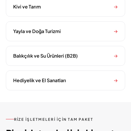
Kivi ve Tarım
→
Yayla ve Doğa Turizmi
→
Balıkçılık ve Su Ürünleri (B2B)
→
Hediyelik ve El Sanatları
→
RIZE IŞLETMELERI IÇIN TAM PAKET