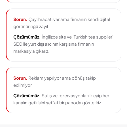
Sorun.
Çay ihracatı var ama firmanın kendi dijital
görünürlüğü zayıf.
Çözümümüz.
İngilizce site ve 'Turkish tea supplier'
SEO ile yurt dışı alıcının karşısına firmanın
markasıyla çıkarız.
Sorun.
Reklam yapılıyor ama dönüş takip
edilmiyor.
Çözümümüz.
Satış ve rezervasyonları izleyip her
kanalın getirisini şeffaf bir panoda gösteririz.