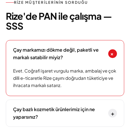
RIZE MÜŞTERILERININ SORDUĞU
Rize'de PAN ile çalışma —
SSS
Çay markamızı dökme değil, paketli ve
+
markalı satabilir miyiz?
Evet. Coğrafi işaret vurgulu marka, ambalaj ve çok
dilli e-ticaretle Rize çayını doğrudan tüketiciye ve
ihracata markalı satarız.
Çay bazlı kozmetik ürünlerimiz için ne
+
yaparsınız?