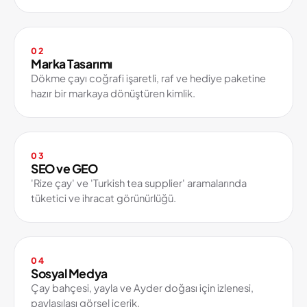
02
Marka Tasarımı
Dökme çayı coğrafi işaretli, raf ve hediye paketine
hazır bir markaya dönüştüren kimlik.
03
SEO ve GEO
'Rize çay' ve 'Turkish tea supplier' aramalarında
tüketici ve ihracat görünürlüğü.
04
Sosyal Medya
Çay bahçesi, yayla ve Ayder doğası için izlenesi,
paylaşılası görsel içerik.