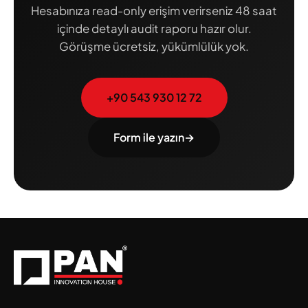
Hesabınıza read-only erişim verirseniz 48 saat
içinde detaylı audit raporu hazır olur.
Görüşme ücretsiz, yükümlülük yok.
+90 543 930 12 72
Form ile yazın
→