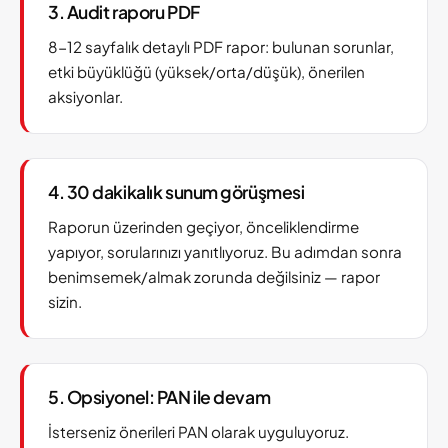
3. Audit raporu PDF
8-12 sayfalık detaylı PDF rapor: bulunan sorunlar,
etki büyüklüğü (yüksek/orta/düşük), önerilen
aksiyonlar.
4. 30 dakikalık sunum görüşmesi
Raporun üzerinden geçiyor, önceliklendirme
yapıyor, sorularınızı yanıtlıyoruz. Bu adımdan sonra
benimsemek/almak zorunda değilsiniz — rapor
sizin.
5. Opsiyonel: PAN ile devam
İsterseniz önerileri PAN olarak uyguluyoruz.