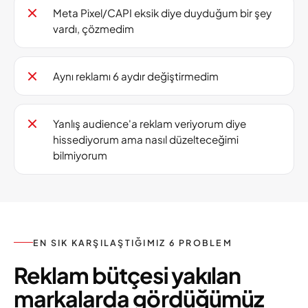
Meta Pixel/CAPI eksik diye duyduğum bir şey
vardı, çözmedim
Aynı reklamı 6 aydır değiştirmedim
Yanlış audience'a reklam veriyorum diye
hissediyorum ama nasıl düzelteceğimi
bilmiyorum
EN SIK KARŞILAŞTIĞIMIZ 6 PROBLEM
Reklam bütçesi yakılan
markalarda gördüğümüz