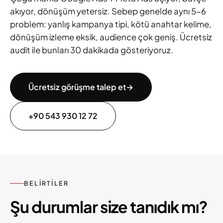
akıyor, dönüşüm yetersiz. Sebep genelde aynı 5-6
problem: yanlış kampanya tipi, kötü anahtar kelime,
dönüşüm izleme eksik, audience çok geniş. Ücretsiz
audit ile bunları 30 dakikada gösteriyoruz.
Ücretsiz görüşme talep et
→
+90 543 930 12 72
BELIRTILER
Şu durumlar size tanıdık mı?