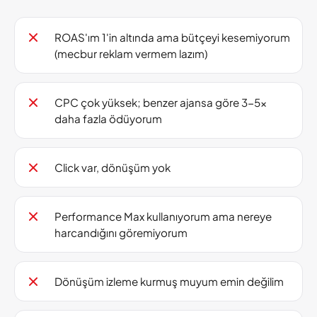
ROAS'ım 1'in altında ama bütçeyi kesemiyorum
(mecbur reklam vermem lazım)
CPC çok yüksek; benzer ajansa göre 3-5x
daha fazla ödüyorum
Click var, dönüşüm yok
Performance Max kullanıyorum ama nereye
harcandığını göremiyorum
Dönüşüm izleme kurmuş muyum emin değilim