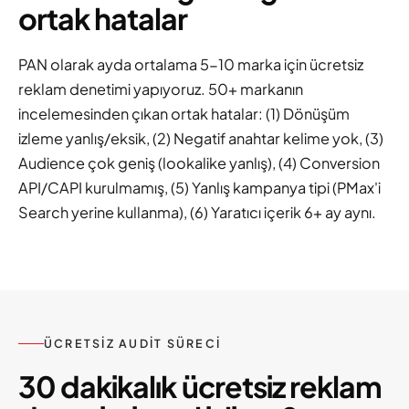
ortak hatalar
PAN olarak ayda ortalama 5-10 marka için ücretsiz
reklam denetimi yapıyoruz. 50+ markanın
incelemesinden çıkan ortak hatalar: (1) Dönüşüm
izleme yanlış/eksik, (2) Negatif anahtar kelime yok, (3)
Audience çok geniş (lookalike yanlış), (4) Conversion
API/CAPI kurulmamış, (5) Yanlış kampanya tipi (PMax'i
Search yerine kullanma), (6) Yaratıcı içerik 6+ ay aynı.
ÜCRETSIZ AUDIT SÜRECI
30 dakikalık ücretsiz reklam