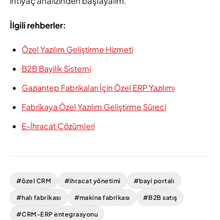
ihtiyaç analizinden başlayalım.
İlgili rehberler:
Özel Yazılım Geliştirme Hizmeti
B2B Bayilik Sistemi
Gaziantep Fabrikaları İçin Özel ERP Yazılımı
Fabrikaya Özel Yazılım Geliştirme Süreci
E-İhracat Çözümleri
#özel CRM
#ihracat yönetimi
#bayi portalı
#halı fabrikası
#makina fabrikası
#B2B satış
#CRM-ERP entegrasyonu