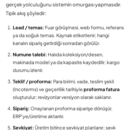
gerçek yolculuğunu sistemin omurgası yapmasıdır.
Tipik akış şöyledir:
Lead / temas:
Fuar görüşmesi, web formu, referans
ya da soğuk temas. Kaynak etiketlenir; hangi
kanalın sipariş getirdiği sonradan görülür.
Numune talebi:
Halıda koleksiyon/desen,
makinada model ya da kapasite kaydedilir; kargo
durumu izlenir.
Teklif / proforma:
Para birimi, vade, teslim şekli
(Incoterms) ve geçerlilik tarihiyle
proforma fatura
oluşturulur; revizyonlar versiyon olarak saklanır.
Sipariş:
Onaylanan proforma siparişe dönüşür,
ERP'ye/üretime aktarılır.
Sevkiyat:
Üretim bitince sevkiyat planlanır; sevk