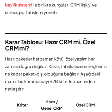
bayilik sistemi
ile birlikte kurgular; CRM ilişkiyi ve
süreci, portal işlemi yönetir.
Karar Tablosu: Hazır CRM mi, Özel
CRM mi?
Hazır paketler her zaman kötü, özel yazılım her
zaman doğru değildir. Karar, fabrikanızın süreçlerinin
ne kadar paket-dışı olduğuna bağlıdır. Aşağıdaki
matris bu kararı sanayi B2B kriterleri üzerinden
netleştirir.
Hazır /
Kriter
Özel CRM
Genel CRM