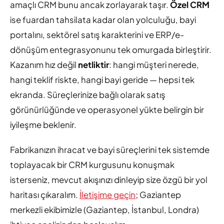
amaçlı CRM bunu ancak zorlayarak taşır.
Özel CRM
ise fuardan tahsilata kadar olan yolculuğu, bayi
portalını, sektörel satış karakterini ve ERP/e-
dönüşüm entegrasyonunu tek omurgada birleştirir.
Kazanım hız değil
netliktir
: hangi müşteri nerede,
hangi teklif riskte, hangi bayi geride — hepsi tek
ekranda. Süreçlerinize bağlı olarak satış
görünürlüğünde ve operasyonel yükte belirgin bir
iyileşme beklenir.
Fabrikanızın ihracat ve bayi süreçlerini tek sistemde
toplayacak bir CRM kurgusunu konuşmak
isterseniz, mevcut akışınızı dinleyip size özgü bir yol
haritası çıkaralım.
İletişime geçin
; Gaziantep
merkezli ekibimizle (Gaziantep, İstanbul, Londra)