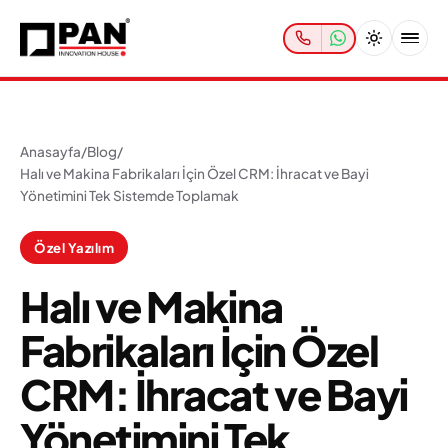
Anasayfa
/
Blog
/
Halı ve Makina Fabrikaları İçin Özel CRM: İhracat ve Bayi
Yönetimini Tek Sistemde Toplamak
Özel Yazılım
Halı ve Makina
Fabrikaları İçin Özel
CRM: İhracat ve Bayi
Yönetimini Tek