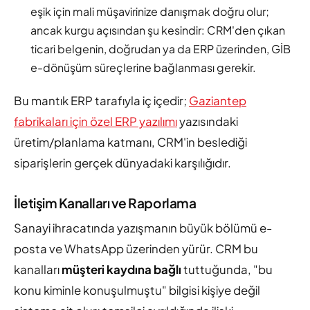
eşik için mali müşavirinize danışmak doğru olur;
ancak kurgu açısından şu kesindir: CRM'den çıkan
ticari belgenin, doğrudan ya da ERP üzerinden, GİB
e-dönüşüm süreçlerine bağlanması gerekir.
Bu mantık ERP tarafıyla iç içedir;
Gaziantep
fabrikaları için özel ERP yazılımı
yazısındaki
üretim/planlama katmanı, CRM'in beslediği
siparişlerin gerçek dünyadaki karşılığıdır.
İletişim Kanalları ve Raporlama
Sanayi ihracatında yazışmanın büyük bölümü e-
posta ve WhatsApp üzerinden yürür. CRM bu
kanalları
müşteri kaydına bağlı
tuttuğunda, "bu
konu kiminle konuşulmuştu" bilgisi kişiye değil