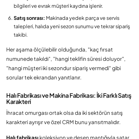
bilgileri ve evrak müşteri kaydına işlenir.
Satış sonrası:
Makinada yedek parça ve servis
talepleri, halıda yeni sezon sunumu ve tekrar sipariş
takibi.
Her aşama ölçülebilir olduğunda, "kaç fırsat
numunede takıldı", "hangi teklifin süresi doluyor",
"hangi müşteri iki sezondur sipariş vermedi" gibi
sorular tek ekrandan yanıtlanır.
Halı Fabrikası ve Makina Fabrikası: İki Farklı Satış
Karakteri
İhracat omurgası ortak olsa da iki sektörün satış
karakteri ayrışır ve özel CRM bunu yansıtmalıdır.
Halı fabrikası
koleksiyon ve desen mantığıyla satar.