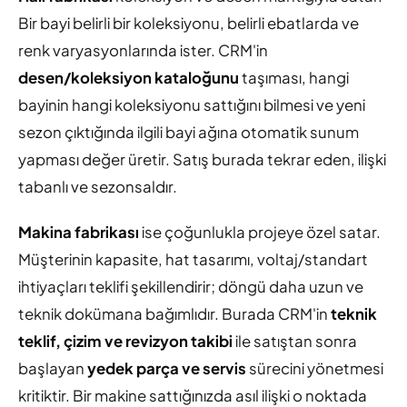
Bir bayi belirli bir koleksiyonu, belirli ebatlarda ve
renk varyasyonlarında ister. CRM'in
desen/koleksiyon kataloğunu
taşıması, hangi
bayinin hangi koleksiyonu sattığını bilmesi ve yeni
sezon çıktığında ilgili bayi ağına otomatik sunum
yapması değer üretir. Satış burada tekrar eden, ilişki
tabanlı ve sezonsaldır.
Makina fabrikası
ise çoğunlukla projeye özel satar.
Müşterinin kapasite, hat tasarımı, voltaj/standart
ihtiyaçları teklifi şekillendirir; döngü daha uzun ve
teknik dokümana bağımlıdır. Burada CRM'in
teknik
teklif, çizim ve revizyon takibi
ile satıştan sonra
başlayan
yedek parça ve servis
sürecini yönetmesi
kritiktir. Bir makine sattığınızda asıl ilişki o noktada