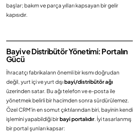
başlar; bakım ve parça yılları kapsayan bir gelir
kapısıdır.
Bayi ve Distribütör Yönetimi: Portalın
Gücü
İhracatçı fabrikaların önemli bir kısmı doğrudan
değil, yurt içi ve yurt dışı
bayi/distribütör ağı
üzerinden satar. Bu ağı telefon ve e-posta ile
yönetmek belirli bir hacimden sonra sürdürülemez.
Özel CRM'in en somut çıktılarından biri, bayinin kendi
işlemini yapabildiği bir
bayi portalıdır
. İyi tasarlanmış
bir portal şunları kapsar: