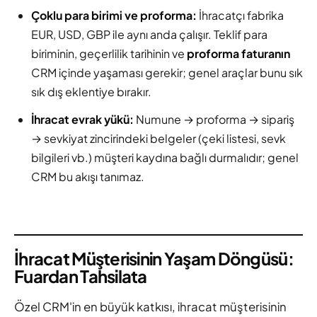
Çoklu para birimi ve proforma:
İhracatçı fabrika
EUR, USD, GBP ile aynı anda çalışır. Teklif para
biriminin, geçerlilik tarihinin ve
proforma faturanın
CRM içinde yaşaması gerekir; genel araçlar bunu sık
sık dış eklentiye bırakır.
İhracat evrak yükü:
Numune → proforma → sipariş
→ sevkiyat zincirindeki belgeler (çeki listesi, sevk
bilgileri vb.) müşteri kaydına bağlı durmalıdır; genel
CRM bu akışı tanımaz.
İhracat Müşterisinin Yaşam Döngüsü:
Fuardan Tahsilata
Özel CRM'in en büyük katkısı, ihracat müşterisinin