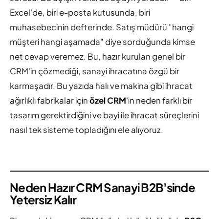
Excel'de, biri e-posta kutusunda, biri
muhasebecinin defterinde. Satış müdürü "hangi
müşteri hangi aşamada" diye sorduğunda kimse
net cevap veremez. Bu, hazır kurulan genel bir
CRM'in çözmediği, sanayi ihracatına özgü bir
karmaşadır. Bu yazıda halı ve makina gibi ihracat
ağırlıklı fabrikalar için
özel CRM
'in neden farklı bir
tasarım gerektirdiğini ve bayi ile ihracat süreçlerini
nasıl tek sisteme topladığını ele alıyoruz.
Neden Hazır CRM Sanayi B2B'sinde
Yetersiz Kalır