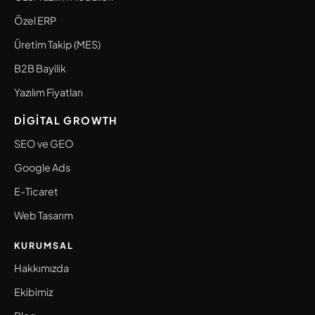
Özel ERP
Üretim Takip (MES)
B2B Bayilik
Yazılım Fiyatları
DIGITAL GROWTH
SEO ve GEO
Google Ads
E-Ticaret
Web Tasarım
KURUMSAL
Hakkımızda
Ekibimiz