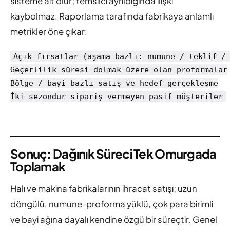
sisteme ait olur; temsilci ayrıldığında ilişki
kaybolmaz. Raporlama tarafında fabrikaya anlamlı
metrikler öne çıkar:
Açık fırsatlar (aşama bazlı: numune / teklif / 
Geçerlilik süresi dolmak üzere olan proformalar

Bölge / bayi bazlı satış ve hedef gerçekleşme

Sonuç: Dağınık Süreci Tek Omurgada
Toplamak
Halı ve makina fabrikalarının ihracat satışı; uzun
döngülü, numune-proforma yüklü, çok para birimli
ve bayi ağına dayalı kendine özgü bir süreçtir. Genel