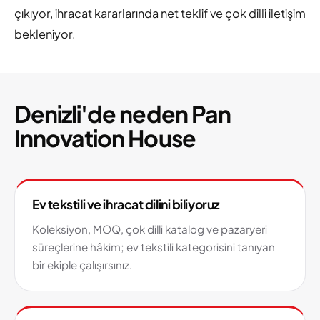
çıkıyor, ihracat kararlarında net teklif ve çok dilli iletişim
bekleniyor.
Denizli'de neden Pan
Innovation House
Ev tekstili ve ihracat dilini biliyoruz
Koleksiyon, MOQ, çok dilli katalog ve pazaryeri
süreçlerine hâkim; ev tekstili kategorisini tanıyan
bir ekiple çalışırsınız.