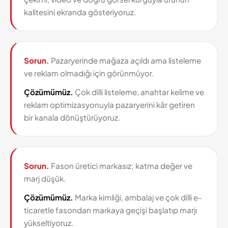
kalitesini ekranda gösteriyoruz.
Sorun.
Pazaryerinde mağaza açıldı ama listeleme
ve reklam olmadığı için görünmüyor.
Çözümümüz.
Çok dilli listeleme, anahtar kelime ve
reklam optimizasyonuyla pazaryerini kâr getiren
bir kanala dönüştürüyoruz.
Sorun.
Fason üretici markasız; katma değer ve
marj düşük.
Çözümümüz.
Marka kimliği, ambalaj ve çok dilli e-
ticaretle fasondan markaya geçişi başlatıp marjı
yükseltiyoruz.