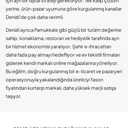
için ayrı bir dijital strateji gerektiriyor. Tek kalıp çözüm
yerine, ürün-pazar uyumuna göre kurgulanmış kanallar
Denizli'de çok daha verimli.
Denizli ayrıca Pamukkale gibi güçlü bir turizm değerine
sahip; konaklama, restoran ve hediyelik tarafında ayrı
bir hizmet ekonomisi yaratıyor. Şehir e-ihracattan
daha fazla pay almayı hedefliyor ve ev tekstili firmaları
giderek kendi markalı online mağazalarına yöneliyor.
Bu eğilim, doğru kurgulanmış bir e-ticaret ve pazaryeri
operasyonuyla yakalandığında üreticiyi fason
fiyatından kurtarıp markalı, daha yüksek marjlı satışa
taşıyor.