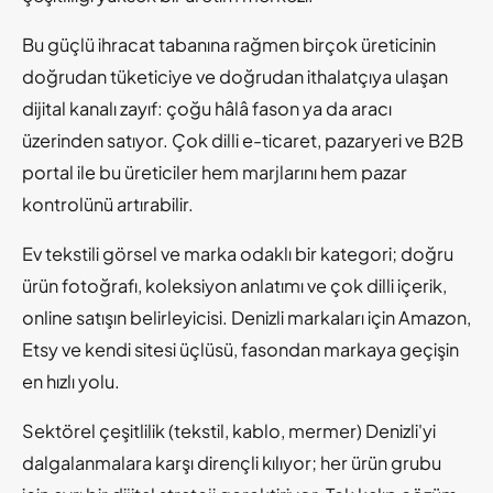
Bu güçlü ihracat tabanına rağmen birçok üreticinin
doğrudan tüketiciye ve doğrudan ithalatçıya ulaşan
dijital kanalı zayıf: çoğu hâlâ fason ya da aracı
üzerinden satıyor. Çok dilli e-ticaret, pazaryeri ve B2B
portal ile bu üreticiler hem marjlarını hem pazar
kontrolünü artırabilir.
Ev tekstili görsel ve marka odaklı bir kategori; doğru
ürün fotoğrafı, koleksiyon anlatımı ve çok dilli içerik,
online satışın belirleyicisi. Denizli markaları için Amazon,
Etsy ve kendi sitesi üçlüsü, fasondan markaya geçişin
en hızlı yolu.
Sektörel çeşitlilik (tekstil, kablo, mermer) Denizli'yi
dalgalanmalara karşı dirençli kılıyor; her ürün grubu