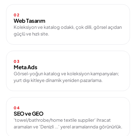
02
Web Tasarım
Koleksiyon ve katalog odaklı, çok dilli, görsel açıdan
güçlü ve hızlı site.
03
Meta Ads
Görsel-yoğun katalog ve koleksiyon kampanyaları;
yurt dışı kitleye dinamik yeniden pazarlama.
04
SEO ve GEO
'towel/bathrobe/home textile supplier' ihracat
aramaları ve 'Denizli ...' yerel aramalarında görünürlük.