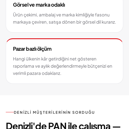
Görsel ve marka odaklı
Ürün çekimi, ambalaj ve marka kimliğiyle fasonu
markaya çeviren, satışa dönen bir görsel dil kurarız.
Pazar bazlı ölçüm
Hangi ülkenin kâr getirdiğini net gösteren
raporlama ve aylık değerlendirmeyle bütçenizi en
verimli pazara odaklarız.
DENIZLI MÜŞTERILERININ SORDUĞU
Denizli'de PAN ile çalışma —