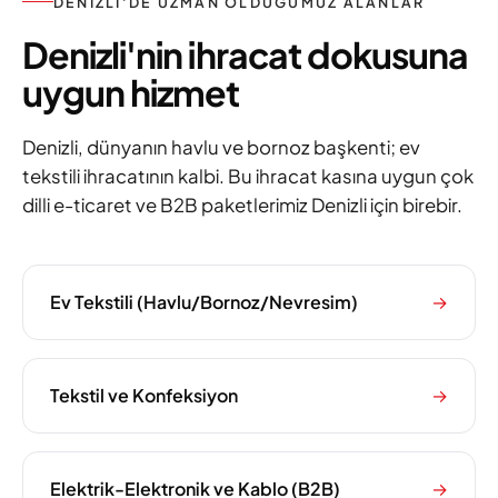
DENIZLI'DE UZMAN OLDUĞUMUZ ALANLAR
Denizli'nin ihracat dokusuna
uygun hizmet
Denizli, dünyanın havlu ve bornoz başkenti; ev
tekstili ihracatının kalbi. Bu ihracat kasına uygun çok
dilli e-ticaret ve B2B paketlerimiz Denizli için birebir.
Ev Tekstili (Havlu/Bornoz/Nevresim)
→
Tekstil ve Konfeksiyon
→
Elektrik-Elektronik ve Kablo (B2B)
→