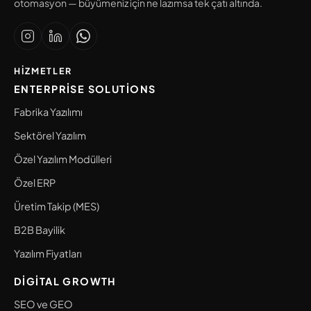
otomasyon — büyümeniz için ne lazımsa tek çatı altında.
HIZMETLER
ENTERPRISE SOLUTIONS
Fabrika Yazılımı
Sektörel Yazılım
Özel Yazılım Modülleri
Özel ERP
Üretim Takip (MES)
B2B Bayilik
Yazılım Fiyatları
DIGITAL GROWTH
SEO ve GEO