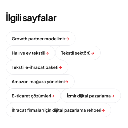
İlgili sayfalar
Growth partner modelimiz
→
Halı ve ev tekstili
→
Tekstil sektörü
→
Tekstil e-ihracat paketi
→
Amazon mağaza yönetimi
→
E-ticaret çözümleri
→
İzmir dijital pazarlama
→
İhracat firmaları için dijital pazarlama rehberi
→