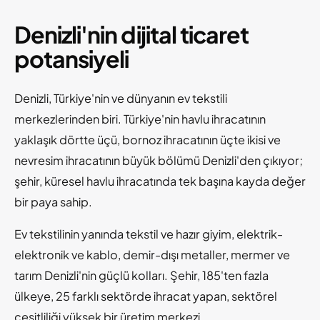
Denizli'nin dijital ticaret
potansiyeli
Denizli, Türkiye'nin ve dünyanın ev tekstili
merkezlerinden biri. Türkiye'nin havlu ihracatının
yaklaşık dörtte üçü, bornoz ihracatının üçte ikisi ve
nevresim ihracatının büyük bölümü Denizli'den çıkıyor;
şehir, küresel havlu ihracatında tek başına kayda değer
bir paya sahip.
Ev tekstilinin yanında tekstil ve hazır giyim, elektrik-
elektronik ve kablo, demir-dışı metaller, mermer ve
tarım Denizli'nin güçlü kolları. Şehir, 185'ten fazla
ülkeye, 25 farklı sektörde ihracat yapan, sektörel
çeşitliliği yüksek bir üretim merkezi.