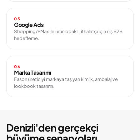
05
Google Ads
Shopping/PMax ile ürün odaklı; ithalatçı için niş B2B
hedefleme.
06
Marka Tasarımı
Fason üreticiyi markaya taşıyan kimlik, ambalaj ve
lookbook tasarımı.
Denizli'den gerçekçi
büyüme senaryoları