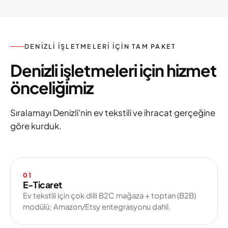
DENIZLI IŞLETMELERI IÇIN TAM PAKET
Denizli işletmeleri için hizmet
önceliğimiz
Sıralamayı Denizli'nin ev tekstili ve ihracat gerçeğine
göre kurduk.
01
E-Ticaret
Ev tekstili için çok dilli B2C mağaza + toptan (B2B)
modülü; Amazon/Etsy entegrasyonu dahil.