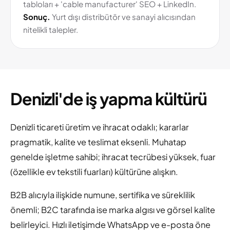
tabloları + 'cable manufacturer' SEO + LinkedIn.
Sonuç.
Yurt dışı distribütör ve sanayi alıcısından
nitelikli talepler.
Denizli'de iş yapma kültürü
Denizli ticareti üretim ve ihracat odaklı; kararlar
pragmatik, kalite ve teslimat eksenli. Muhatap
genelde işletme sahibi; ihracat tecrübesi yüksek, fuar
(özellikle ev tekstili fuarları) kültürüne alışkın.
B2B alıcıyla ilişkide numune, sertifika ve süreklilik
önemli; B2C tarafında ise marka algısı ve görsel kalite
belirleyici. Hızlı iletişimde WhatsApp ve e-posta öne