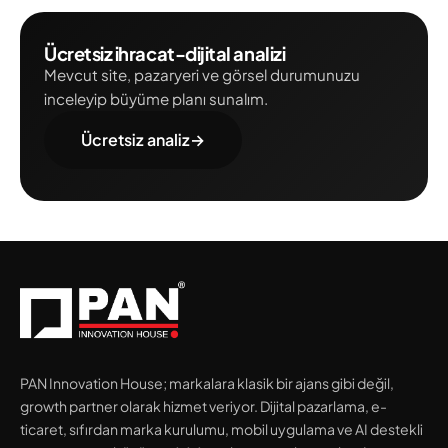
Ücretsiz ihracat-dijital analizi
Mevcut site, pazaryeri ve görsel durumunuzu
inceleyip büyüme planı sunalım.
Ücretsiz analiz
→
PAN Innovation House; markalara klasik bir ajans gibi değil,
growth partner olarak hizmet veriyor. Dijital pazarlama, e-
ticaret, sıfırdan marka kurulumu, mobil uygulama ve AI destekli