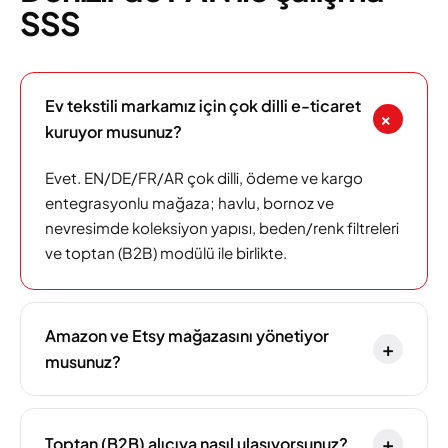
SSS
Ev tekstili markamız için çok dilli e-ticaret
+
kuruyor musunuz?
Evet. EN/DE/FR/AR çok dilli, ödeme ve kargo
entegrasyonlu mağaza; havlu, bornoz ve
nevresimde koleksiyon yapısı, beden/renk filtreleri
ve toptan (B2B) modülü ile birlikte.
Amazon ve Etsy mağazasını yönetiyor
+
musunuz?
+
Toptan (B2B) alıcıya nasıl ulaşıyorsunuz?