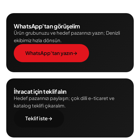
WhatsApp'tan görüşelim
Ürün grubunuzu ve hedef pazarınızı yazın; Denizli
ekibimiz hızla dönsün.
WhatsApp'tan yazın
→
İhracat için teklif alın
Hedef pazarınızı paylaşın; çok dilli e-ticaret ve
katalog teklifi çıkaralım.
Teklif iste
→