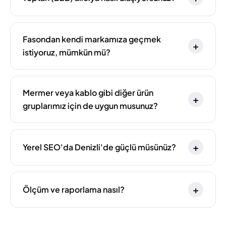
Fasondan kendi markamıza geçmek
+
istiyoruz, mümkün mü?
Mermer veya kablo gibi diğer ürün
+
gruplarımız için de uygun musunuz?
+
Yerel SEO'da Denizli'de güçlü müsünüz?
+
Ölçüm ve raporlama nasıl?