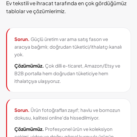
Ev tekstili ve ihracat tarafında en çok gördüğümüz
tablolar ve çözümlerimiz.
Sorun.
Güçlü üretim var ama satış fason ve
aracıya bağımlı; doğrudan tüketici/ithalatçı kanalı
yok.
Çözümümüz.
Çok dilli e-ticaret, Amazon/Etsy ve
B2B portalla hem doğrudan tüketiciye hem
ithalatçıya ulaşıyoruz.
Sorun.
Ürün fotoğrafları zayıf; havlu ve bornozun
dokusu, kalitesi online'da hissedilmiyor.
Çözümümüz.
Profesyonel ürün ve koleksiyon
çekimi, video ve doğru görsel kurguyla ürünün