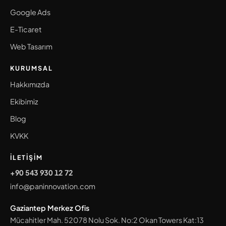
Google Ads
E-Ticaret
Web Tasarım
KURUMSAL
Hakkımızda
Ekibimiz
Blog
KVKK
İLETIŞIM
+90 543 930 12 72
info@paninnovation.com
Gaziantep Merkez Ofis
Mücahitler Mah. 52078 Nolu Sok. No:2 Okan Towers Kat:13