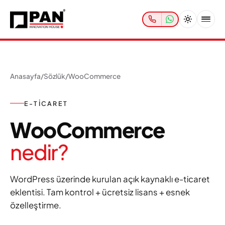
Anasayfa
/
Sözlük
/
WooCommerce
E-TICARET
WooCommerce
nedir?
WordPress üzerinde kurulan açık kaynaklı e-ticaret
eklentisi. Tam kontrol + ücretsiz lisans + esnek
özelleştirme.