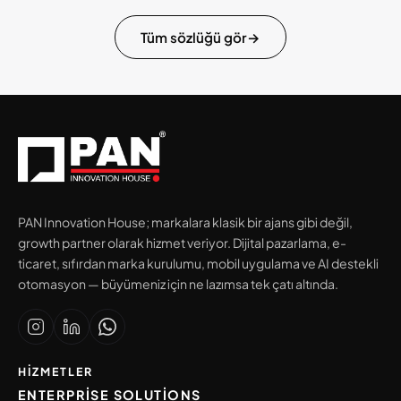
Tüm sözlüğü gör
→
PAN Innovation House; markalara klasik bir ajans gibi değil,
growth partner olarak hizmet veriyor. Dijital pazarlama, e-
ticaret, sıfırdan marka kurulumu, mobil uygulama ve AI destekli
otomasyon — büyümeniz için ne lazımsa tek çatı altında.
HIZMETLER
ENTERPRISE SOLUTIONS