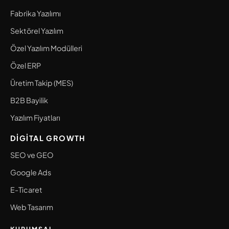
Fabrika Yazılımı
Sektörel Yazılım
Özel Yazılım Modülleri
Özel ERP
Üretim Takip (MES)
B2B Bayilik
Yazılım Fiyatları
DIGITAL GROWTH
SEO ve GEO
Google Ads
E-Ticaret
Web Tasarım