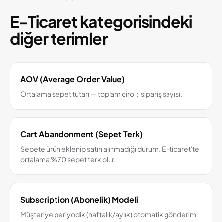
E-Ticaret kategorisindeki
diğer terimler
AOV (Average Order Value)
Ortalama sepet tutarı — toplam ciro ÷ sipariş sayısı.
Cart Abandonment (Sepet Terk)
Sepete ürün eklenip satın alınmadığı durum. E-ticaret'te
ortalama %70 sepet terk olur.
Subscription (Abonelik) Modeli
Müşteriye periyodik (haftalık/aylık) otomatik gönderim