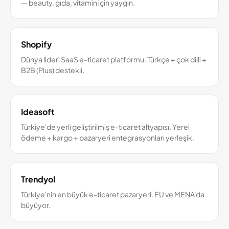
— beauty, gıda, vitamin için yaygın.
Shopify
Dünya lideri SaaS e-ticaret platformu. Türkçe + çok dilli +
B2B (Plus) destekli.
Ideasoft
Türkiye'de yerli geliştirilmiş e-ticaret altyapısı. Yerel
ödeme + kargo + pazaryeri entegrasyonları yerleşik.
Trendyol
Türkiye'nin en büyük e-ticaret pazaryeri. EU ve MENA'da
büyüyor.