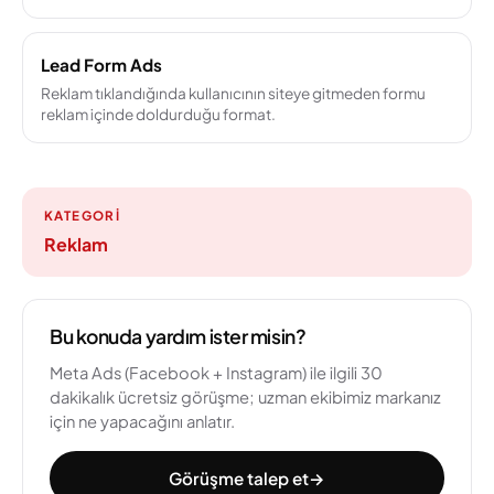
Lead Form Ads
Reklam tıklandığında kullanıcının siteye gitmeden formu
reklam içinde doldurduğu format.
KATEGORI
Reklam
Bu konuda yardım ister misin?
Meta Ads (Facebook + Instagram) ile ilgili 30
dakikalık ücretsiz görüşme; uzman ekibimiz markanız
için ne yapacağını anlatır.
Görüşme talep et
→