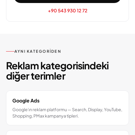
+90 543 930 12 72
AYNI KATEGORIDEN
Reklam kategorisindeki
diğer terimler
Google Ads
Google'ın reklam platformu — Search, Display, YouTube,
Shopping, PMax kampanya tipleri.