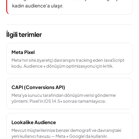
kadın audience'a ulaşır.
İlgili terimler
Meta Pixel
Meta'nın site ziyaretçi davranışını tracking eden JavaScript
kodu. Audience + dönüşüm optimizasyonu için kritik.
CAPI (Conversions API)
Meta'ya sunucu tarafından dönüşüm verisi gönderme
yöntemi. Pixel'in iOS 14.5+ sonrası tamamlayıcısı.
Lookalike Audience
Mevcut müşterilerinize benzer demografi ve davranıştaki
yeni kullanıcı havuzu — Meta + Google'da kullanılır.