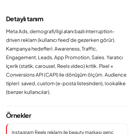
Detaylı tanım
Meta Ads, demografi/ilgi alanı bazlı interruption-
driven reklam (kullanıcı feed'de gezerken görür).
Kampanya hedefleri: Awareness, Traffic,
Engagement, Leads, App Promotion, Sales. Yaratıcı
içerik (statik, carousel, Reels video) kritik. Pixel +
Conversions API (CAPI) ile dönüşüm ölçüm. Audience
tipleri: saved, custom (e-posta listesinden), lookalike
(benzer kullanıcılar).
Örnekler
Instagram Reels reklamı ile beauty markası genç