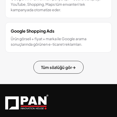
YouTube, Shopping, Maps tüm envanteri tek
kampanyada otomatize eder.
Google Shopping Ads
Ürün görseli + fiyat + marka ile Google arama
sonuçlarında görünen e-ticaret reklamları.
Tüm sözlüğü gör
→