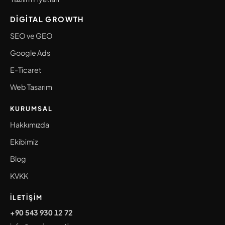
DIGITAL GROWTH
SEO ve GEO
Google Ads
E-Ticaret
Web Tasarım
KURUMSAL
Hakkımızda
Ekibimiz
Blog
KVKK
İLETIŞIM
+90 543 930 12 72